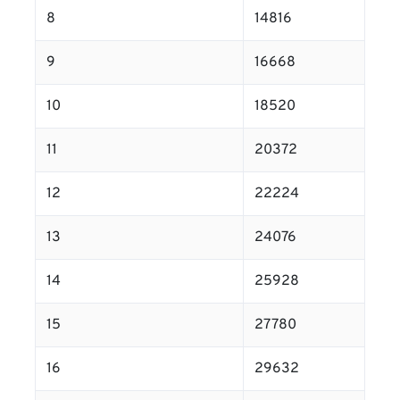
8
14816
9
16668
10
18520
11
20372
12
22224
13
24076
14
25928
15
27780
16
29632