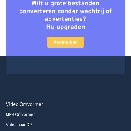
Wilt u grote bestanden
converteren zonder wachtrij of
advertenties?
Nu upgraden
Aanmelden
Video Omvormer
MP4 Omvormer
Video naar GIF