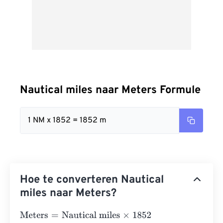
Nautical miles naar Meters Formule
1 NM x 1852 = 1852 m
Hoe te converteren Nautical
miles naar Meters?
Meters
=
Nautical miles
×
1852