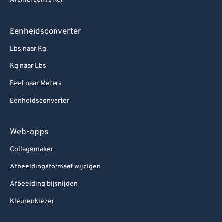
Archiefconverter
Eenheidsconverter
Lbs naar Kg
Kg naar Lbs
Feet naar Meters
Eenheidsconverter
Web-apps
Collagemaker
Afbeeldingsformaat wijzigen
Afbeelding bijsnijden
Kleurenkiezer