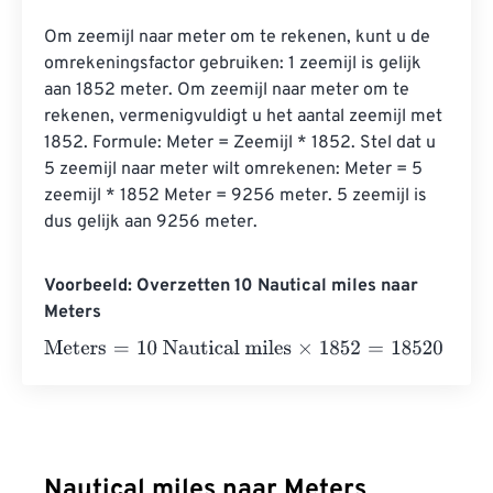
Om zeemijl naar meter om te rekenen, kunt u de 
omrekeningsfactor gebruiken: 1 zeemijl is gelijk 
aan 1852 meter. Om zeemijl naar meter om te 
rekenen, vermenigvuldigt u het aantal zeemijl met 
1852. Formule: Meter = Zeemijl * 1852. Stel dat u 
5 zeemijl naar meter wilt omrekenen: Meter = 5 
zeemijl * 1852 Meter = 9256 meter. 5 zeemijl is 
dus gelijk aan 9256 meter.
Voorbeeld: Overzetten 10 Nautical miles naar
Meters
Meters
=
10 Nautical miles
×
1852
=
18520
Meters
Nautical miles naar Meters