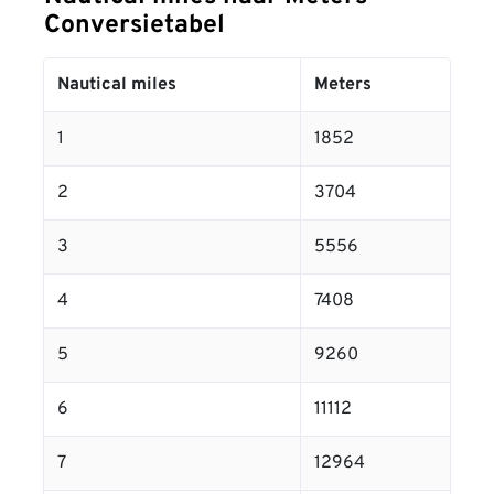
Conversietabel
Nautical miles
Meters
1
1852
2
3704
3
5556
4
7408
5
9260
6
11112
7
12964