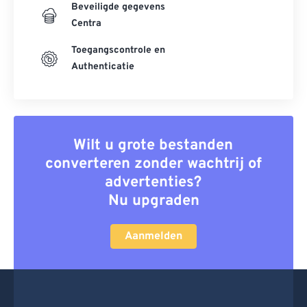
Beveiligde gegevens
Centra
Toegangscontrole en
Authenticatie
Wilt u grote bestanden
converteren zonder wachtrij of
advertenties?
Nu upgraden
Aanmelden