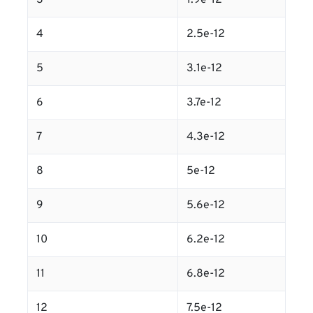
3
1.9e-12
4
2.5e-12
5
3.1e-12
6
3.7e-12
7
4.3e-12
8
5e-12
9
5.6e-12
10
6.2e-12
11
6.8e-12
12
7.5e-12