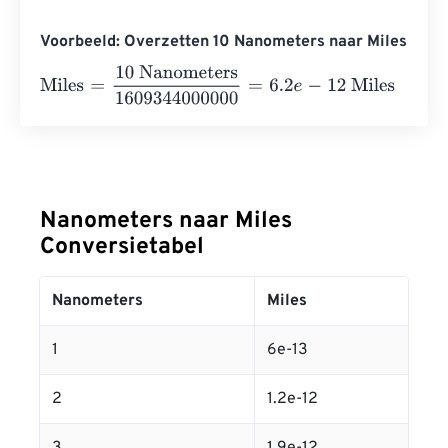
Voorbeeld: Overzetten 10 Nanometers naar Miles
Miles
=
10 Nanometers
1609344000000
=
6.2
e
-
12
Miles
Nanometers naar Miles
Conversietabel
Nanometers
Miles
1
6e-13
2
1.2e-12