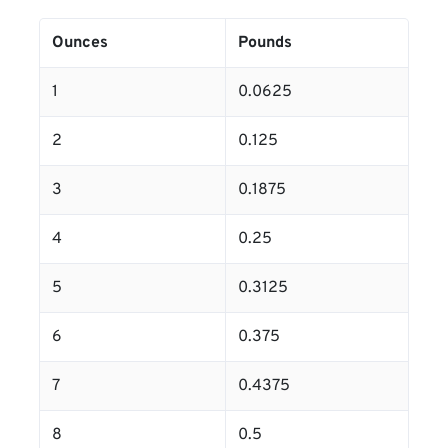
Ounces
Pounds
1
0.0625
2
0.125
3
0.1875
4
0.25
5
0.3125
6
0.375
7
0.4375
8
0.5