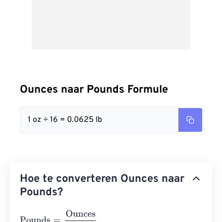
Ounces naar Pounds Formule
1 oz ÷ 16 = 0.0625 lb
Hoe te converteren Ounces naar
Pounds?
Pounds
=
Ounces
16