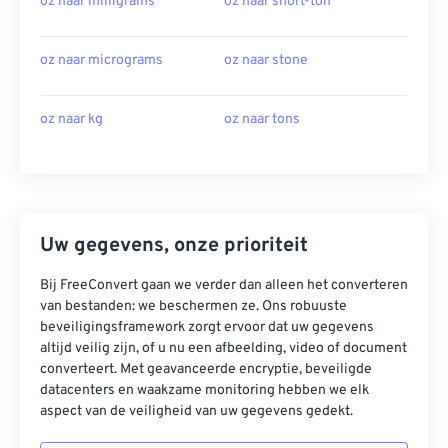
oz naar milligrams
oz naar short-ton
oz naar micrograms
oz naar stone
oz naar kg
oz naar tons
Uw gegevens, onze prioriteit
Bij FreeConvert gaan we verder dan alleen het converteren
van bestanden: we beschermen ze. Ons robuuste
beveiligingsframework zorgt ervoor dat uw gegevens
altijd veilig zijn, of u nu een afbeelding, video of document
converteert. Met geavanceerde encryptie, beveiligde
datacenters en waakzame monitoring hebben we elk
aspect van de veiligheid van uw gegevens gedekt.