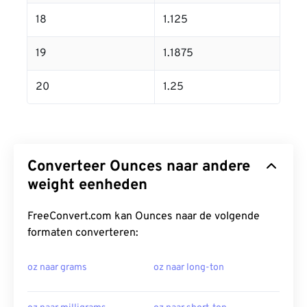
18
1.125
19
1.1875
20
1.25
Converteer Ounces naar andere
weight eenheden
FreeConvert.com kan Ounces naar de volgende
formaten converteren:
oz naar grams
oz naar long-ton