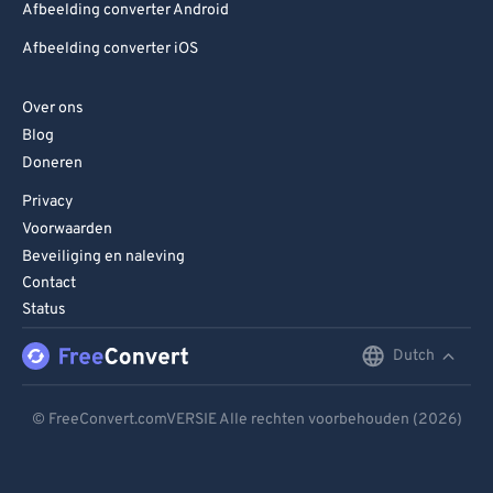
Afbeelding converter Android
Afbeelding converter iOS
Over ons
Blog
Doneren
Privacy
Voorwaarden
Beveiliging en naleving
Contact
Status
Dutch
English
Deutsch
© FreeConvert.comVERSIE Alle rechten voorbehouden (2026)
Español