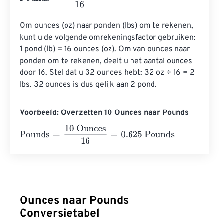
Om ounces (oz) naar ponden (lbs) om te rekenen, 
kunt u de volgende omrekeningsfactor gebruiken: 
1 pond (lb) = 16 ounces (oz). Om van ounces naar 
ponden om te rekenen, deelt u het aantal ounces 
door 16. Stel dat u 32 ounces hebt: 32 oz ÷ 16 = 2 
lbs. 32 ounces is dus gelijk aan 2 pond.
Voorbeeld: Overzetten 10 Ounces naar Pounds
Pounds
=
10 Ounces
16
=
0.625
Pounds
Ounces naar Pounds
Conversietabel