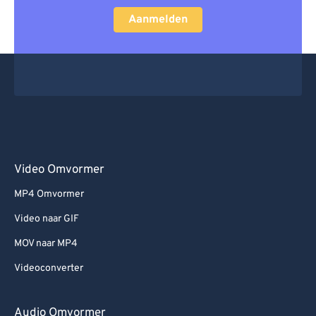
Aanmelden
Video Omvormer
MP4 Omvormer
Video naar GIF
MOV naar MP4
Videoconverter
Audio Omvormer