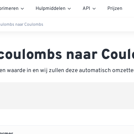
rimeren
Hulpmiddelen
API
Prijzen
oulombs naar Coulombs
coulombs naar Cou
een waarde in en wij zullen deze automatisch omzett