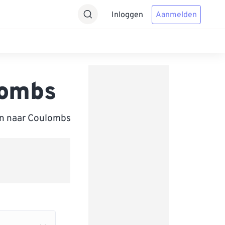
Inloggen
Aanmelden
lombs
en naar Coulombs