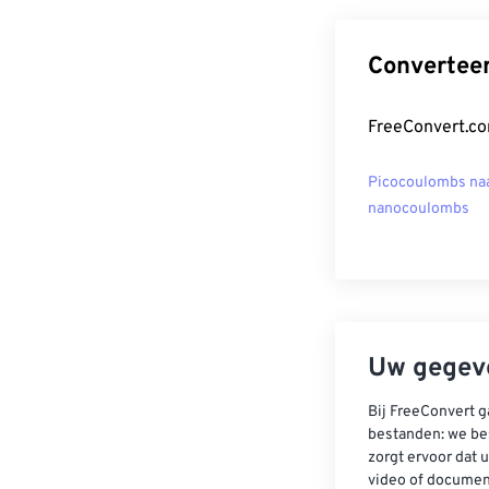
Convertee
FreeConvert.co
Picocoulombs na
nanocoulombs
Uw gegeve
Bij FreeConvert g
bestanden: we be
zorgt ervoor dat u
video of documen