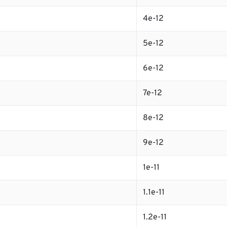
4e-12
5e-12
6e-12
7e-12
8e-12
9e-12
1e-11
1.1e-11
1.2e-11