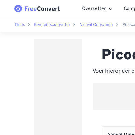
Overzetten
Comp
Thuis
Eenheidsconverter
Aanval Omvormer
Picoc
Pico
Voer hieronder 