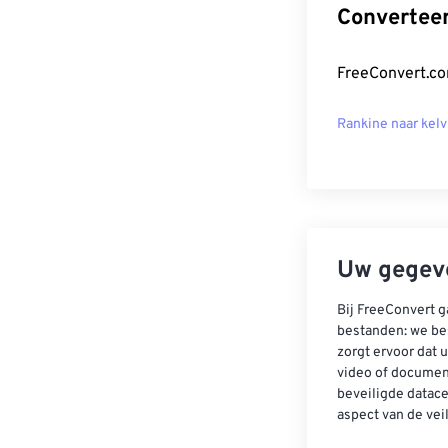
Convertee
FreeConvert.co
Rankine naar kelv
Uw gegeve
Bij FreeConvert g
bestanden: we be
zorgt ervoor dat u
video of documen
beveiligde datac
aspect van de vei