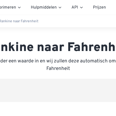
rimeren
Hulpmiddelen
API
Prijzen
Rankine naar Fahrenheit
nkine naar Fahrenh
nder een waarde in en wij zullen deze automatisch om
Fahrenheit