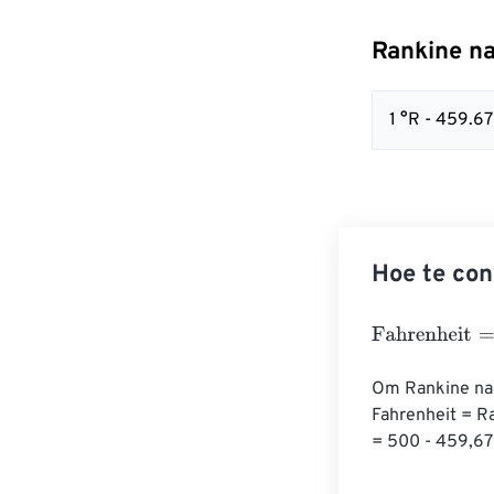
Rankine na
1 °R - 459.67
Hoe te con
Fahrenheit
=
Ra
Om Rankine naa
Fahrenheit = R
= 500 - 459,67