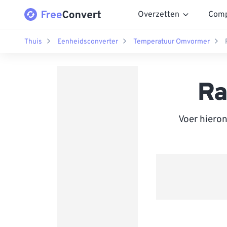
Overzetten
Comp
Thuis
Eenheidsconverter
Temperatuur Omvormer
Ra
Voer hiero