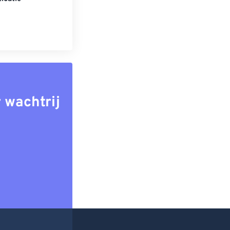
 wachtrij