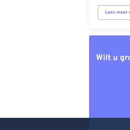
Lees meer o
Wilt u g