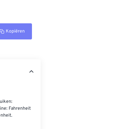
Kopiëren
uiken: 
ne: Fahrenheit 
nheit.