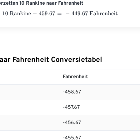
rzetten 10 Rankine naar Fahrenheit
Rankine
-
459.67
=
-
449.67
Fahrenheit
aar Fahrenheit Conversietabel
Fahrenheit
-458.67
-457.67
-456.67
-455.67