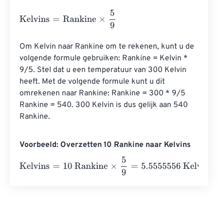
Kelvins
=
Rankine
×
5
9
Om Kelvin naar Rankine om te rekenen, kunt u de 
volgende formule gebruiken: Rankine = Kelvin * 
9/5. Stel dat u een temperatuur van 300 Kelvin 
heeft. Met de volgende formule kunt u dit 
omrekenen naar Rankine: Rankine = 300 * 9/5 
Rankine = 540. 300 Kelvin is dus gelijk aan 540 
Rankine.
Voorbeeld: Overzetten 10 Rankine naar Kelvins
Kelvins
=
10 Rankine
×
5
9
=
5.5555556
Kelvins