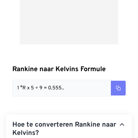
Rankine naar Kelvins Formule
1 °R x 5 ÷ 9 = 0.555..
Hoe te converteren Rankine naar
Kelvins?