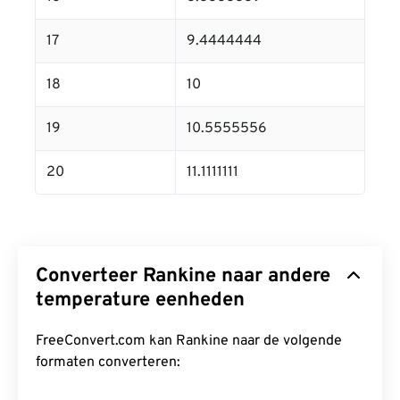
17
9.4444444
18
10
19
10.5555556
20
11.1111111
Converteer Rankine naar andere
temperature eenheden
FreeConvert.com kan Rankine naar de volgende
formaten converteren: