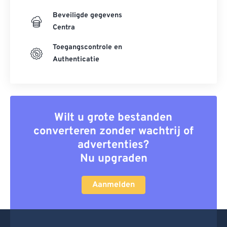
Beveiligde gegevens
Centra
Toegangscontrole en
Authenticatie
Wilt u grote bestanden
converteren zonder wachtrij of
advertenties?
Nu upgraden
Aanmelden