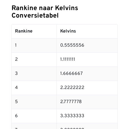
Rankine naar Kelvins
Conversietabel
Rankine
Kelvins
1
0.5555556
2
1.1111111
3
1.6666667
4
2.2222222
5
2.7777778
6
3.3333333