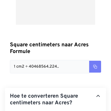
Square centimeters naar Acres
Formule
1 cm2 ÷ 40468564.224..
Hoe te converteren Square
centimeters naar Acres?