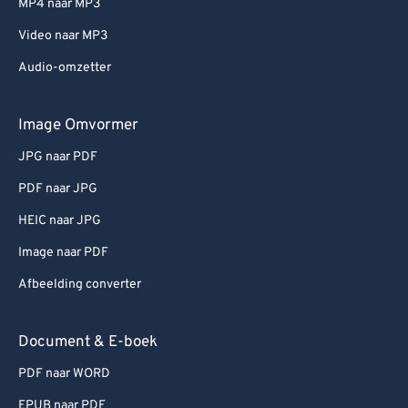
MP4 naar MP3
Video naar MP3
Audio-omzetter
Image Omvormer
JPG naar PDF
PDF naar JPG
HEIC naar JPG
Image naar PDF
Afbeelding converter
Document & E-boek
PDF naar WORD
EPUB naar PDF