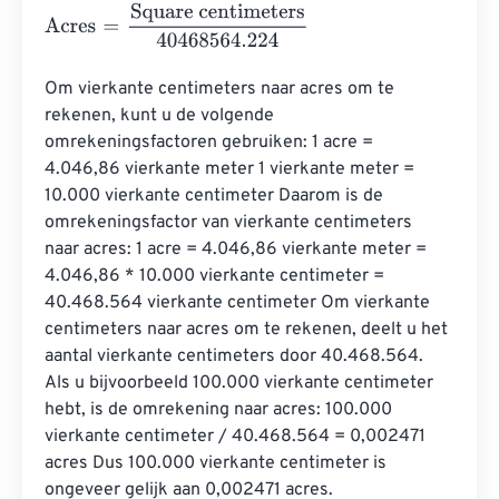
Acres
=
Square centimeters
40468564.224
Om vierkante centimeters naar acres om te 
rekenen, kunt u de volgende 
omrekeningsfactoren gebruiken: 1 acre = 
4.046,86 vierkante meter 1 vierkante meter = 
10.000 vierkante centimeter Daarom is de 
omrekeningsfactor van vierkante centimeters 
naar acres: 1 acre = 4.046,86 vierkante meter = 
4.046,86 * 10.000 vierkante centimeter = 
40.468.564 vierkante centimeter Om vierkante 
centimeters naar acres om te rekenen, deelt u het 
aantal vierkante centimeters door 40.468.564. 
Als u bijvoorbeeld 100.000 vierkante centimeter 
hebt, is de omrekening naar acres: 100.000 
vierkante centimeter / 40.468.564 = 0,002471 
acres Dus 100.000 vierkante centimeter is 
ongeveer gelijk aan 0,002471 acres.