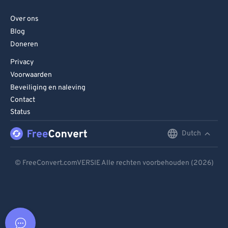
Over ons
Blog
Doneren
Privacy
Voorwaarden
Beveiliging en naleving
Contact
Status
Dutch
English
Deutsch
© FreeConvert.comVERSIE Alle rechten voorbehouden (2026)
Español
Français
Português