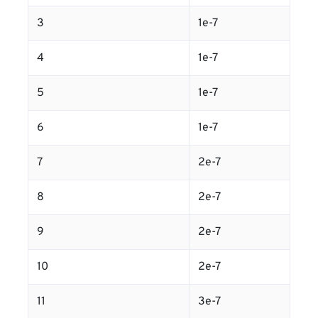
3
1e-7
4
1e-7
5
1e-7
6
1e-7
7
2e-7
8
2e-7
9
2e-7
10
2e-7
11
3e-7