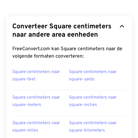
Converteer Square centimeters
naar andere area eenheden
FreeConvert.com kan Square centimeters naar de
volgende formaten converteren:
Square centimeters naar
Square centimeters naar
square-feet
square-yards
Square centimeters naar
Square centimeters naar
square-meters
square-inches
Square centimeters naar
Square centimeters naar
square-miles
square-kilometers