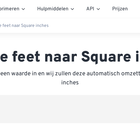
rimeren
Hulpmiddelen
API
Prijzen
 feet naar Square inches
e feet naar Square 
 een waarde in en wij zullen deze automatisch omzet
inches