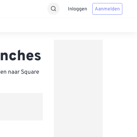
Inloggen
Aanmelden
inches
ten naar Square