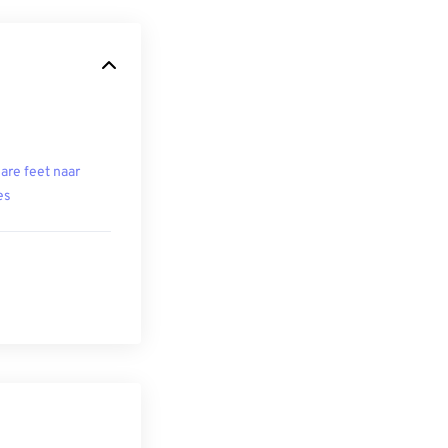
are feet naar
es