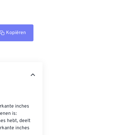
Kopiëren
rkante inches 
enen is: 
es hebt, deelt 
erkante inches 