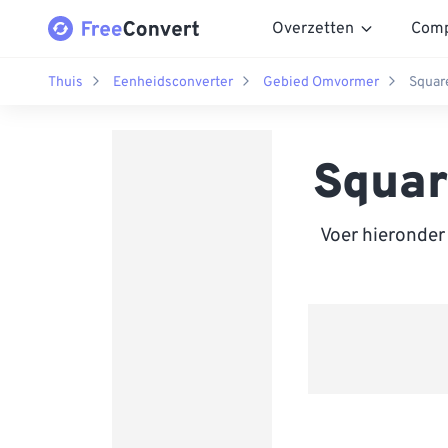
Overzetten
Comp
Thuis
Eenheidsconverter
Gebied Omvormer
Square
Squar
Voer hieronder