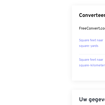
Converteer
FreeConvert.co
Square feet naar
square-yards
Square feet naar
square-kilometer
Uw gegeve