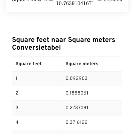
Square feet naar Square meters
Conversietabel
Square feet
Square meters
1
0.092903
2
0.1858061
3
0.2787091
4
0.3716122