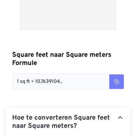
Square feet naar Square meters
Formule
1 sq ft ÷ 10.7639104..
Hoe te converteren Square feet
naar Square meters?