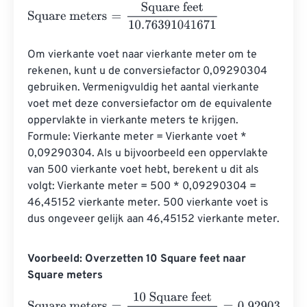
Square meters
=
Square feet
10.76391041671
Om vierkante voet naar vierkante meter om te 
rekenen, kunt u de conversiefactor 0,09290304 
gebruiken. Vermenigvuldig het aantal vierkante 
voet met deze conversiefactor om de equivalente 
oppervlakte in vierkante meters te krijgen. 
Formule: Vierkante meter = Vierkante voet * 
0,09290304. Als u bijvoorbeeld een oppervlakte 
van 500 vierkante voet hebt, berekent u dit als 
volgt: Vierkante meter = 500 * 0,09290304 = 
46,45152 vierkante meter. 500 vierkante voet is 
dus ongeveer gelijk aan 46,45152 vierkante meter.
Voorbeeld: Overzetten 10 Square feet naar
Square meters
Square meters
=
10 Square feet
10.76391041671
=
0.92903