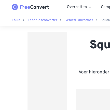
Overzetten
Comp
Thuis
Eenheidsconverter
Gebied Omvormer
Squar
Squ
Voer hieronder