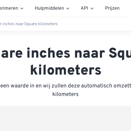
rimeren
Hulpmiddelen
API
Prijzen
e inches naar Square kilometers
are inches naar Sq
kilometers
 een waarde in en wij zullen deze automatisch omzet
kilometers