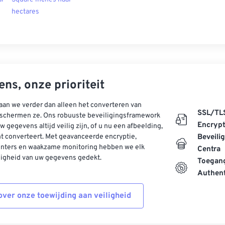
hectares
ns, onze prioriteit
aan we verder dan alleen het converteren van
SSL/TL
schermen ze. Ons robuuste beveiligingsframework
Encrypt
w gegevens altijd veilig zijn, of u nu een afbeelding,
t converteert. Met geavanceerde encryptie,
Beveili
enters en waakzame monitoring hebben we elk
Centra
ligheid van uw gegevens gedekt.
Toegang
Authent
ver onze toewijding aan veiligheid