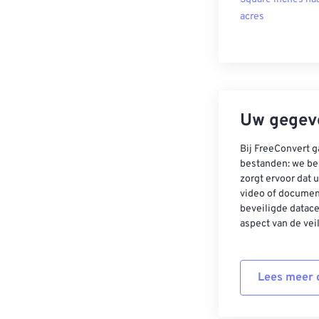
acres
Uw gegeve
Bij FreeConvert g
bestanden: we be
zorgt ervoor dat u
video of documen
beveiligde datac
aspect van de vei
Lees meer o