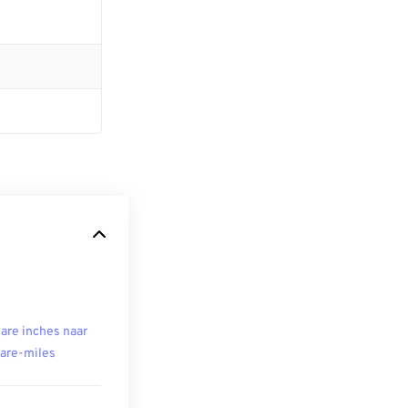
are inches naar
are-miles