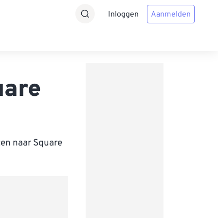
Inloggen
Aanmelden
uare
ten naar Square