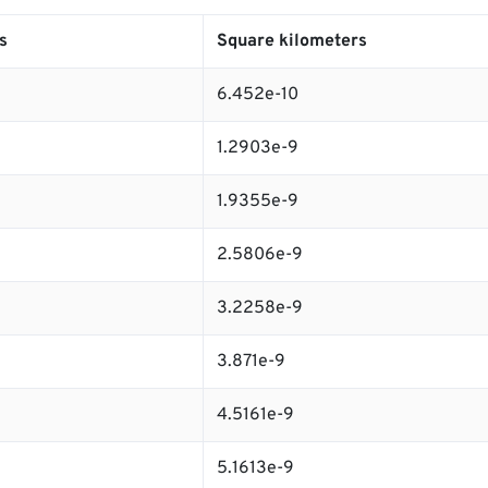
s
Square kilometers
6.452e-10
1.2903e-9
1.9355e-9
2.5806e-9
3.2258e-9
3.871e-9
4.5161e-9
5.1613e-9