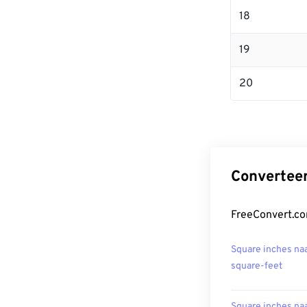
18
19
20
Converteer
FreeConvert.co
Square inches na
square-feet
Square inches na