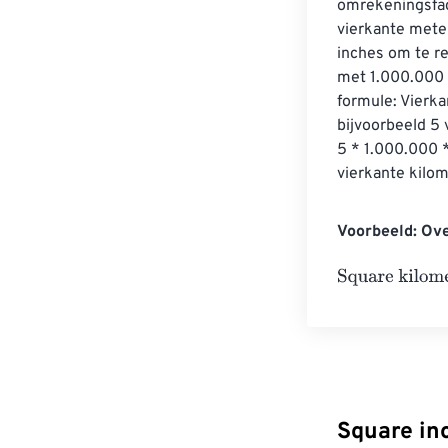
omrekeningsfac
vierkante mete
inches om te r
met 1.000.000 
formule: Vierka
bijvoorbeeld 5 
5 * 1.000.000 
vierkante kilom
Voorbeeld: Ove
Square kilomet
Square in