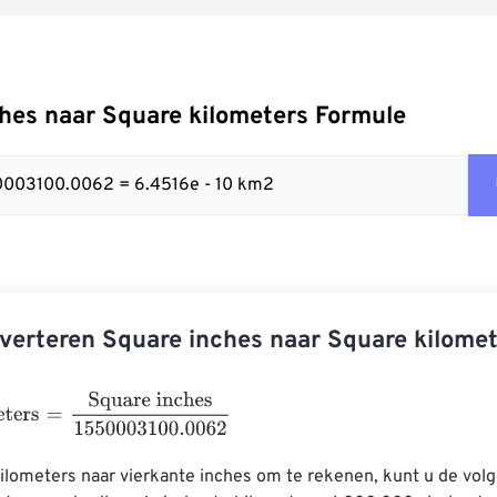
hes naar Square kilometers Formule
50003100.0062 = 6.4516e - 10 km2
verteren Square inches naar Square kilome
ers
=
Square inches
1550003100.0062
ilometers naar vierkante inches om te rekenen, kunt u de vol