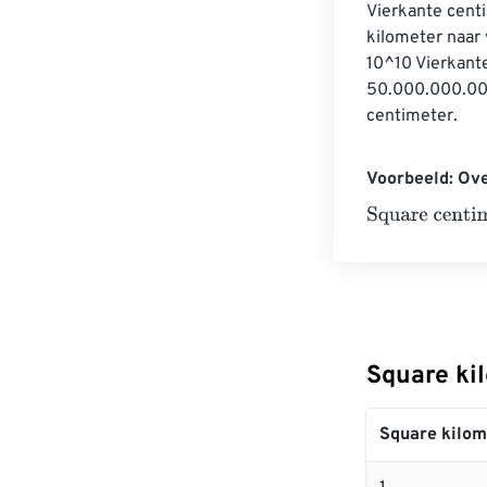
Vierkante centi
kilometer naar
10^10 Vierkant
50.000.000.000
centimeter.
Voorbeeld: Ove
Square centim
Square ki
Square kilom