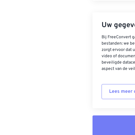
Uw gegeve
Bij FreeConvert g
bestanden: we be
zorgt ervoor dat u
video of documen
beveiligde datac
aspect van de vei
Lees meer o