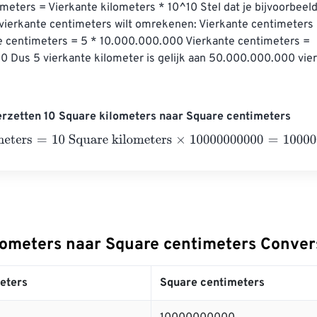
meters = Vierkante kilometers * 10^10 Stel dat je bijvoorbeeld
 vierkante centimeters wilt omrekenen: Vierkante centimeters
e centimeters = 5 * 10.000.000.000 Vierkante centimeters = 
 Dus 5 vierkante kilometer is gelijk aan 50.000.000.000 vier
rzetten 10 Square kilometers naar Square centimeters
eters
=
10 Square kilometers
×
10000000000
=
100000000000
lometers naar Square centimeters Conver
eters
Square centimeters