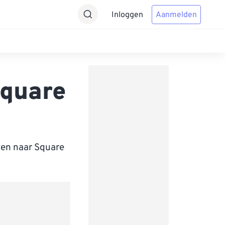
Inloggen
Aanmelden
Square
ten naar Square