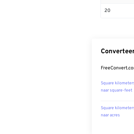
20
Converteer
FreeConvert.co
Square kilometer
naar square-feet
Square kilometer
naar acres