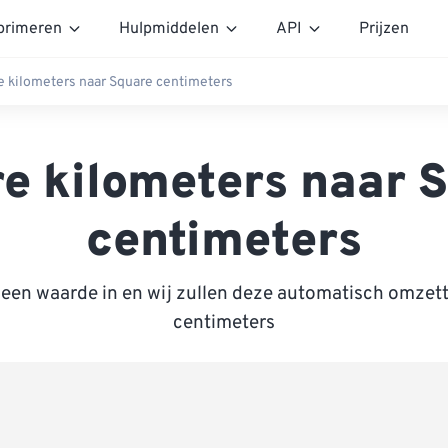
rimeren
Hulpmiddelen
API
Prijzen
e kilometers naar Square centimeters
e kilometers naar 
centimeters
 een waarde in en wij zullen deze automatisch omzet
centimeters