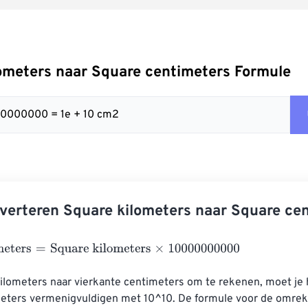
ometers naar Square centimeters Formule
00000000 = 1e + 10 cm2
verteren Square kilometers naar Square ce
eters
=
Square kilometers
×
10000000000
ilometers naar vierkante centimeters om te rekenen, moet je h
meters vermenigvuldigen met 10^10. De formule voor de omreke