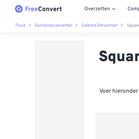
Overzetten
Comp
Thuis
Eenheidsconverter
Gebied Omvormer
Squar
Squar
Voer hieronder