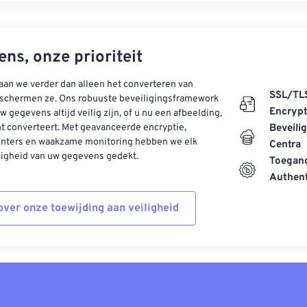
ns, onze prioriteit
aan we verder dan alleen het converteren van
SSL/TL
schermen ze. Ons robuuste beveiligingsframework
Encrypt
w gegevens altijd veilig zijn, of u nu een afbeelding,
t converteert. Met geavanceerde encryptie,
Beveili
enters en waakzame monitoring hebben we elk
Centra
ligheid van uw gegevens gedekt.
Toegang
Authent
ver onze toewijding aan veiligheid