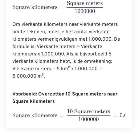
Square kilometers
=
Square meters
1000000
Om vierkante kilometers naar vierkante meters 
om te rekenen, moet je het aantal vierkante 
kilometers vermenigvuldigen met 1.000.000. De 
formule is: Vierkante meters = Vierkante 
kilometers x 1.000.000. Als je bijvoorbeeld 5 
vierkante kilometers hebt, is de omrekening: 
Vierkante meters = 5 km² x 1.000.000 = 
5.000.000 m².
Voorbeeld: Overzetten 10 Square meters naar
Square kilometers
Square kilometers
=
10 Square meters
1000000
=
0.00001