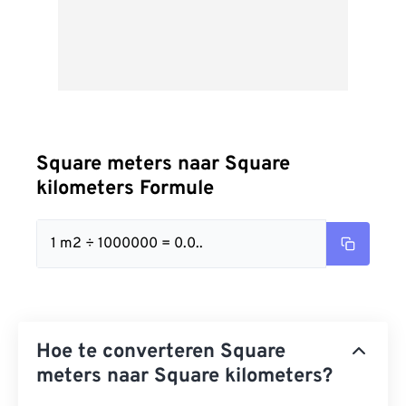
Square meters naar Square
kilometers Formule
1 m2 ÷ 1000000 = 0.0..
Hoe te converteren Square
meters naar Square kilometers?