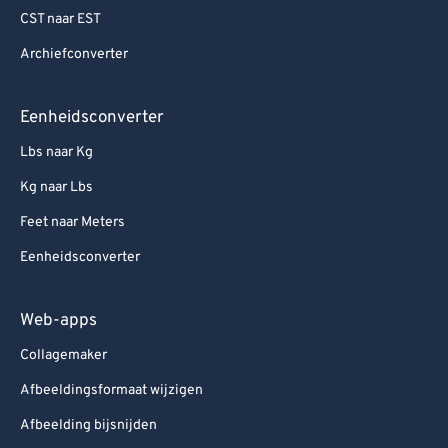
CST naar EST
Archiefconverter
Eenheidsconverter
Lbs naar Kg
Kg naar Lbs
Feet naar Meters
Eenheidsconverter
Web-apps
Collagemaker
Afbeeldingsformaat wijzigen
Afbeelding bijsnijden