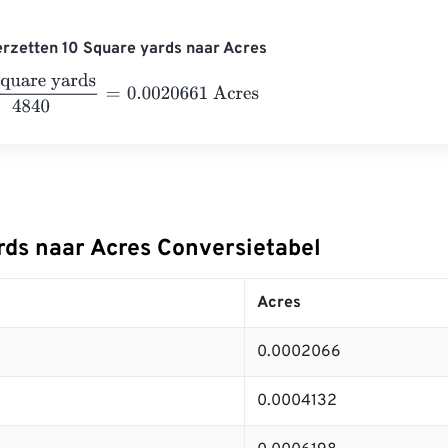
rzetten 10 Square yards naar Acres
re yards
4840
=
0.0020661
Acres
rds naar Acres Conversietabel
Acres
0.0002066
0.0004132