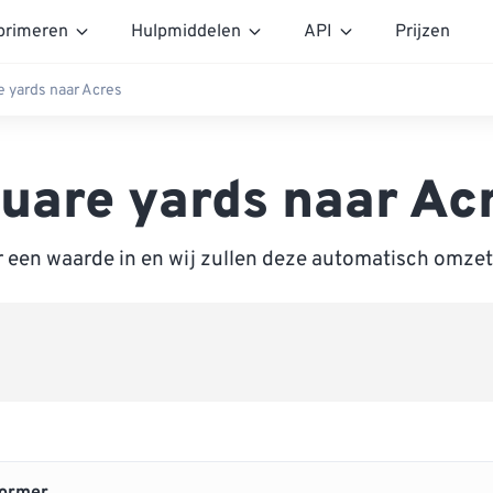
rimeren
Hulpmiddelen
API
Prijzen
e yards naar Acres
uare yards naar Ac
r een waarde in en wij zullen deze automatisch omzet