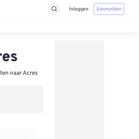
Inloggen
Aanmelden
res
ten naar Acres