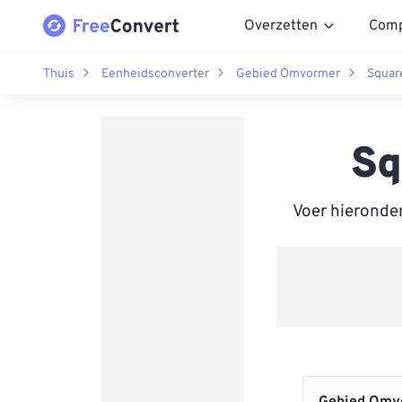
Overzetten
Comp
Thuis
Eenheidsconverter
Gebied Omvormer
Squar
Sq
Voer hieronde