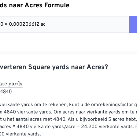
ds naar Acres Formule
40 = 0.000206612 ac
verteren Square yards naar Acres?
yards
4840
vierkante yards om te rekenen, kunt u de omrekeningsfactor g
aan 4840 vierkante yards. Om acres naar vierkante yards om te 
 u het aantal acres met 4840. Als u bijvoorbeeld 5 acres hebt, 
cres * 4840 vierkante yards/acre = 24.200 vierkante yards. 5
00 vierkante yards.