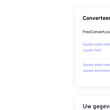
Converteer
FreeConvert.co
Square yards naar
square-feet
Square yards naar
square-kilometer
Uw gegeve