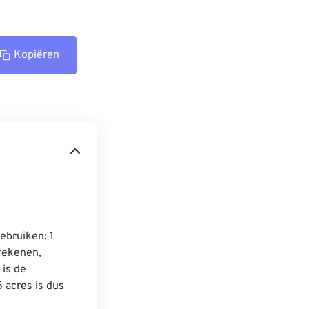
Kopiëren
ebruiken: 1 
rekenen, 
is de 
 acres is dus 