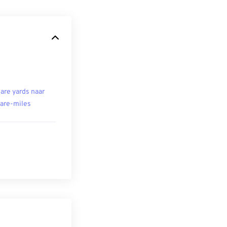
are yards naar
are-miles