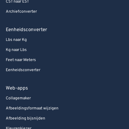
CST naar EST
Archiefconverter
Eenheidsconverter
Lbs naar Kg
Kg naar Lbs
Feet naar Meters
Eenheidsconverter
Web-apps
Collagemaker
Afbeeldingsformaat wijzigen
Afbeelding bijsnijden
Kleurenkiezer