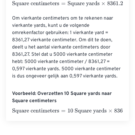
Square centimeters
=
Square yards
×
8361.2736
Om vierkante centimeters om te rekenen naar 
vierkante yards, kunt u de volgende 
omrekenfactor gebruiken: 1 vierkante yard = 
8361,27 vierkante centimeter. Om dit te doen, 
deelt u het aantal vierkante centimeters door 
8361,27. Stel dat u 5000 vierkante centimeter 
hebt: 5000 vierkante centimeter / 8361,27 = 
0,597 vierkante yards. 5000 vierkante centimeter 
is dus ongeveer gelijk aan 0,597 vierkante yards.
Voorbeeld: Overzetten 10 Square yards naar
Square centimeters
Square centimeters
=
10 Square yards
×
8361.2736
=
83612