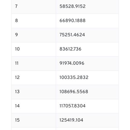
7
58528.9152
8
66890.1888
9
75251.4624
10
83612.736
11
91974.0096
12
100335.2832
13
108696.5568
14
117057.8304
15
125419.104