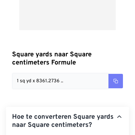
Square yards naar Square
centimeters Formule
1 sq yd x 8361.2736 ..
Hoe te converteren Square yards
naar Square centimeters?