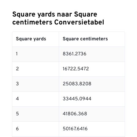
Square yards naar Square
centimeters Conversietabel
Square yards
Square centimeters
1
8361.2736
2
16722.5472
3
25083.8208
4
33445.0944
5
41806.368
6
50167.6416