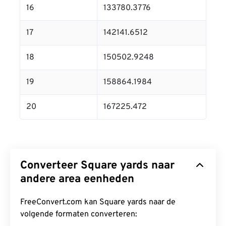
16
133780.3776
17
142141.6512
18
150502.9248
19
158864.1984
20
167225.472
Converteer Square yards naar
andere area eenheden
FreeConvert.com kan Square yards naar de
volgende formaten converteren: