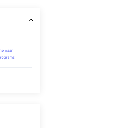
ne naar
rograms