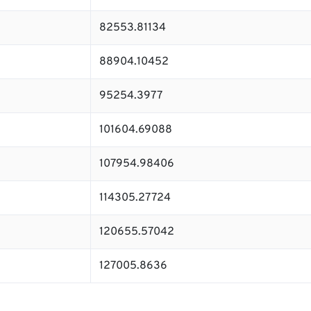
82553.81134
88904.10452
95254.3977
101604.69088
107954.98406
114305.27724
120655.57042
127005.8636