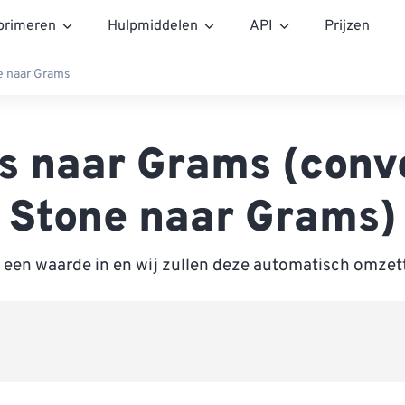
rimeren
Hulpmiddelen
API
Prijzen
e naar Grams
s naar Grams (conv
Stone naar Grams)
 een waarde in en wij zullen deze automatisch omze