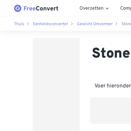
Overzetten
Comp
Thuis
Eenheidsconverter
Gewicht Omvormer
Ston
Stone
Voer hieronder