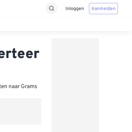
Inloggen
Aanmelden
erteer
tten naar Grams