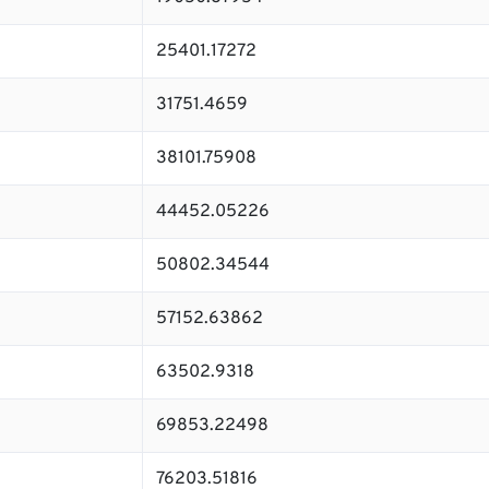
25401.17272
31751.4659
38101.75908
44452.05226
50802.34544
57152.63862
63502.9318
69853.22498
76203.51816