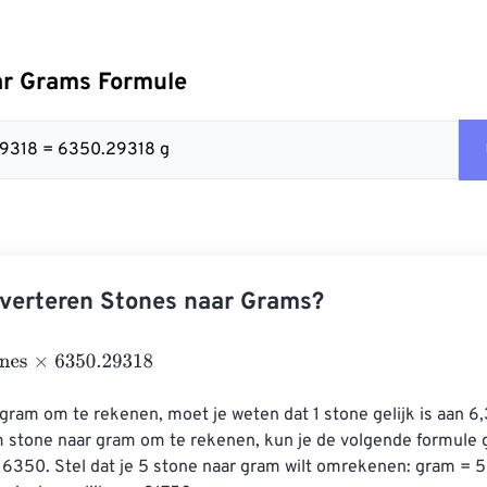
ar Grams Formule
29318 = 6350.29318 g
verteren Stones naar Grams?
×
6350.29318
ram om te rekenen, moet je weten dat 1 stone gelijk is aan 6,
stone naar gram om te rekenen, kun je de volgende formule g
 6350. Stel dat je 5 stone naar gram wilt omrekenen: gram = 