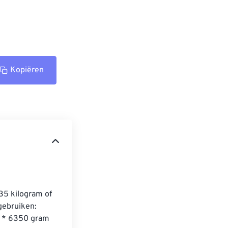
Kopiëren
35 kilogram of 
ebruiken: 
5 * 6350 gram 