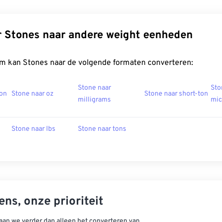
r Stones naar andere weight eenheden
m kan Stones naar de volgende formaten converteren:
Stone naar
Sto
ton
Stone naar oz
Stone naar short-ton
milligrams
mic
Stone naar lbs
Stone naar tons
ns, onze prioriteit
aan we verder dan alleen het converteren van