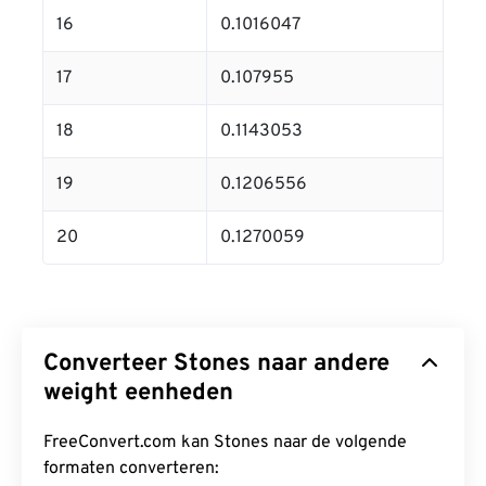
16
0.1016047
17
0.107955
18
0.1143053
19
0.1206556
20
0.1270059
Converteer Stones naar andere
weight eenheden
FreeConvert.com kan Stones naar de volgende
formaten converteren: