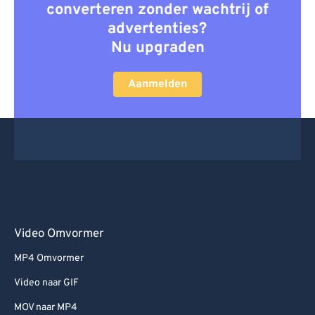
converteren zonder wachtrij of
advertenties?
Nu upgraden
Aanmelden
Video Omvormer
MP4 Omvormer
Video naar GIF
MOV naar MP4