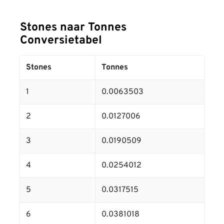
Stones naar Tonnes
Conversietabel
Stones
Tonnes
1
0.0063503
2
0.0127006
3
0.0190509
4
0.0254012
5
0.0317515
6
0.0381018