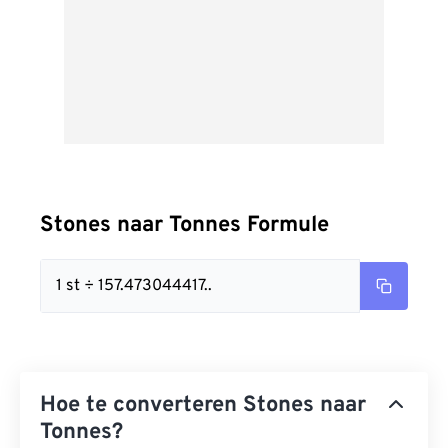
Stones naar Tonnes Formule
1 st ÷ 157.473044417..
Hoe te converteren Stones naar
Tonnes?