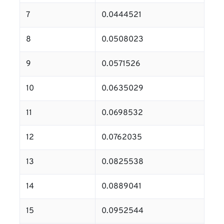
7
0.0444521
8
0.0508023
9
0.0571526
10
0.0635029
11
0.0698532
12
0.0762035
13
0.0825538
14
0.0889041
15
0.0952544