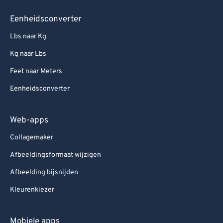
Eenheidsconverter
Lbs naar Kg
Kg naar Lbs
Feet naar Meters
Eenheidsconverter
Web-apps
Collagemaker
Afbeeldingsformaat wijzigen
Afbeelding bijsnijden
Kleurenkiezer
Mobiele apps