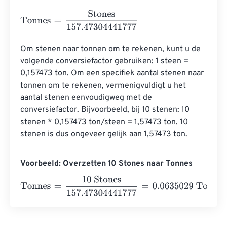
Tonnes
=
Stones
157.47304441777
Om stenen naar tonnen om te rekenen, kunt u de 
volgende conversiefactor gebruiken: 1 steen = 
0,157473 ton. Om een ​​specifiek aantal stenen naar 
tonnen om te rekenen, vermenigvuldigt u het 
aantal stenen eenvoudigweg met de 
conversiefactor. Bijvoorbeeld, bij 10 stenen: 10 
stenen * 0,157473 ton/steen = 1,57473 ton. 10 
stenen is dus ongeveer gelijk aan 1,57473 ton.
Voorbeeld: Overzetten 10 Stones naar Tonnes
Tonnes
=
10 Stones
157.47304441777
=
0.0635029
Tonne