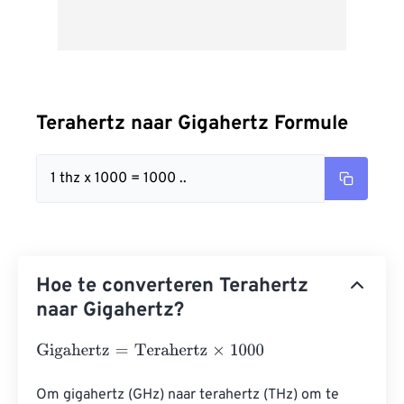
Terahertz naar Gigahertz Formule
1 thz x 1000 = 1000 ..
Hoe te converteren Terahertz
naar Gigahertz?
Gigahertz
=
Terahertz
×
1000
Om gigahertz (GHz) naar terahertz (THz) om te 