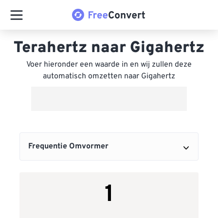
Terahertz naar Gigahertz
Voer hieronder een waarde in en wij zullen deze
automatisch omzetten naar Gigahertz