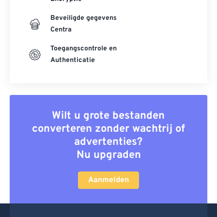
Beveiligde gegevens
Centra
Toegangscontrole en
Authenticatie
Wilt u grote bestanden
converteren zonder wachtrij of
advertenties?
Nu upgraden
Aanmelden