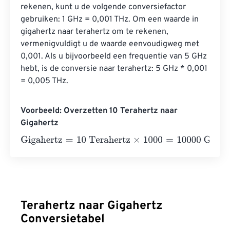
rekenen, kunt u de volgende conversiefactor 
gebruiken: 1 GHz = 0,001 THz. Om een ​​waarde in 
gigahertz naar terahertz om te rekenen, 
vermenigvuldigt u de waarde eenvoudigweg met 
0,001. Als u bijvoorbeeld een frequentie van 5 GHz 
hebt, is de conversie naar terahertz: 5 GHz * 0,001 
= 0,005 THz.
Voorbeeld: Overzetten 10 Terahertz naar
Gigahertz
Gigahertz
=
10 Terahertz
×
1000
=
10000
Gigahertz
Terahertz naar Gigahertz
Conversietabel