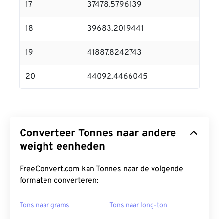
17
37478.5796139
18
39683.2019441
19
41887.8242743
20
44092.4466045
Converteer Tonnes naar andere
weight eenheden
FreeConvert.com kan Tonnes naar de volgende
formaten converteren:
Tons naar grams
Tons naar long-ton