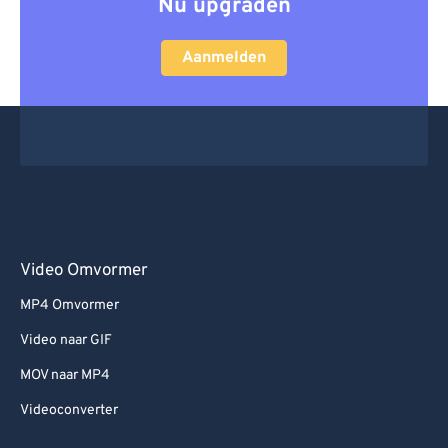
Nu upgraden
Aanmelden
Video Omvormer
MP4 Omvormer
Video naar GIF
MOV naar MP4
Videoconverter