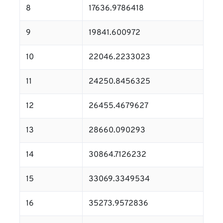
8
17636.9786418
9
19841.600972
10
22046.2233023
11
24250.8456325
12
26455.4679627
13
28660.090293
14
30864.7126232
15
33069.3349534
16
35273.9572836