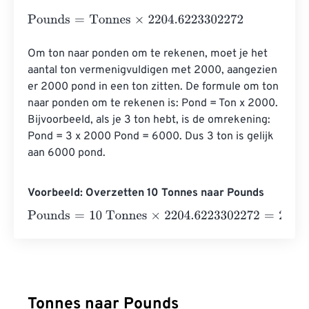
Pounds
=
Tonnes
×
2204.6223302272
Om ton naar ponden om te rekenen, moet je het 
aantal ton vermenigvuldigen met 2000, aangezien 
er 2000 pond in een ton zitten. De formule om ton 
naar ponden om te rekenen is: Pond = Ton x 2000. 
Bijvoorbeeld, als je 3 ton hebt, is de omrekening: 
Pond = 3 x 2000 Pond = 6000. Dus 3 ton is gelijk 
aan 6000 pond.
Voorbeeld: Overzetten 10 Tonnes naar Pounds
Pounds
=
10 Tonnes
×
2204.6223302272
=
22046.22330
Tonnes naar Pounds