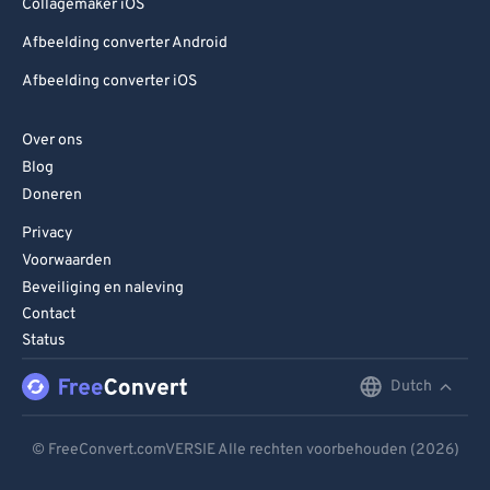
Collagemaker iOS
Afbeelding converter Android
Afbeelding converter iOS
Over ons
Blog
Doneren
Privacy
Voorwaarden
Beveiliging en naleving
Contact
Status
Dutch
English
Deutsch
© FreeConvert.comVERSIE Alle rechten voorbehouden (2026)
Español