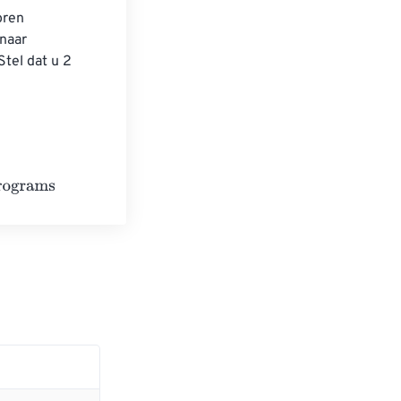
ren 
naar 
tel dat u 2 
 
.