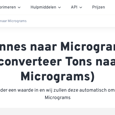
rimeren
Hulpmiddelen
API
Prijzen
 naar Micrograms
nnes naar Microgr
converteer Tons na
Micrograms)
nder een waarde in en wij zullen deze automatisch om
Micrograms