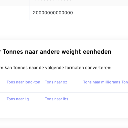
20000000000000
r Tonnes naar andere weight eenheden
m kan Tonnes naar de volgende formaten converteren:
Tons naar long-ton
Tons naar oz
Tons naar milligrams
Ton
Tons naar kg
Tons naar lbs