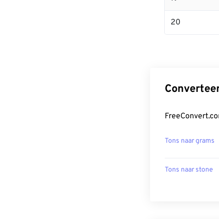
20
Convertee
FreeConvert.co
Tons naar grams
Tons naar stone