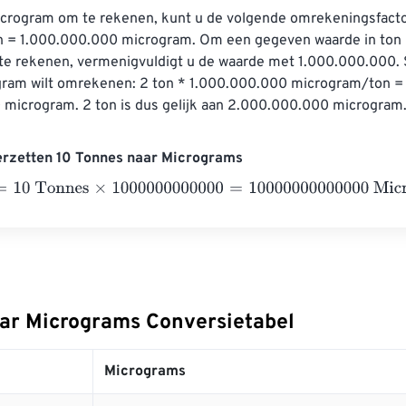
crogram om te rekenen, kunt u de volgende omrekeningsfacto
on = 1.000.000.000 microgram. Om een ​​gegeven waarde in ton 
e rekenen, vermenigvuldigt u de waarde met 1.000.000.000. S
gram wilt omrekenen: 2 ton * 1.000.000.000 microgram/ton =
microgram. 2 ton is dus gelijk aan 2.000.000.000 microgram
erzetten 10 Tonnes naar Micrograms
 Tonnes
×
1000000000000
=
10000000000000
Micrograms
ar Micrograms Conversietabel
Micrograms