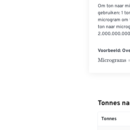
Om ton naar mi
gebruiken: 1 t
microgram om t
ton naar micro
2.000.000.000 
Voorbeeld: Ov
Micrograms
=
10
Tonnes na
Tonnes