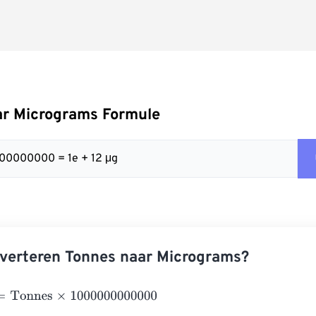
ar Micrograms Formule
000000000 = 1e + 12 μg
verteren Tonnes naar Micrograms?
onnes
×
1000000000000