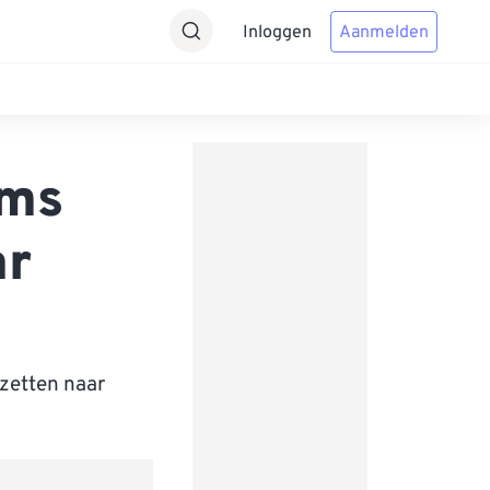
Inloggen
Aanmelden
ams
ar
zetten naar