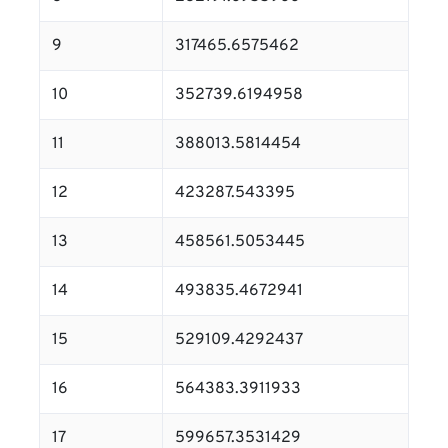
9
317465.6575462
10
352739.6194958
11
388013.5814454
12
423287.543395
13
458561.5053445
14
493835.4672941
15
529109.4292437
16
564383.3911933
17
599657.3531429