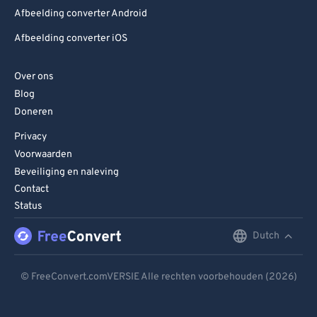
Afbeelding converter Android
Afbeelding converter iOS
Over ons
Blog
Doneren
Privacy
Voorwaarden
Beveiliging en naleving
Contact
Status
Dutch
English
Deutsch
© FreeConvert.comVERSIE Alle rechten voorbehouden (2026)
Español