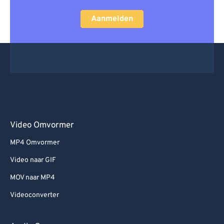
Aanmelden
Video Omvormer
MP4 Omvormer
Video naar GIF
MOV naar MP4
Videoconverter