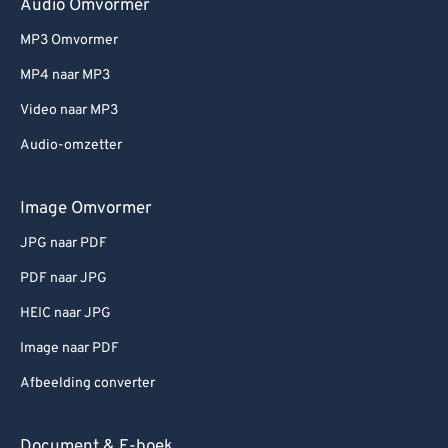
Audio Omvormer
MP3 Omvormer
MP4 naar MP3
Video naar MP3
Audio-omzetter
Image Omvormer
JPG naar PDF
PDF naar JPG
HEIC naar JPG
Image naar PDF
Afbeelding converter
Document & E-boek