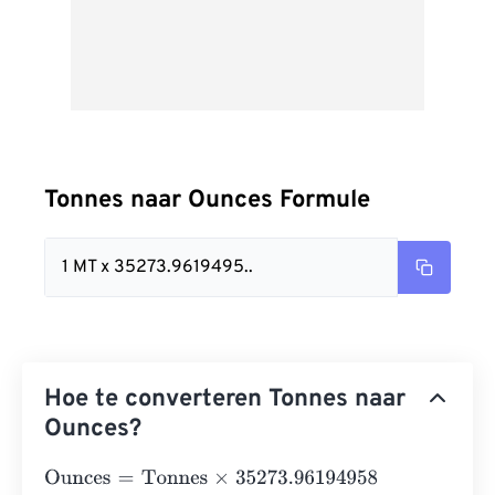
Tonnes naar Ounces Formule
1 MT x 35273.9619495..
Hoe te converteren Tonnes naar
Ounces?
Ounces
=
Tonnes
×
35273.96194958