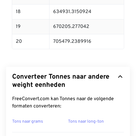
18
634931.3150924
19
670205.277042
20
705479.2389916
Converteer Tonnes naar andere
weight eenheden
FreeConvert.com kan Tonnes naar de volgende
formaten converteren:
Tons naar grams
Tons naar long-ton