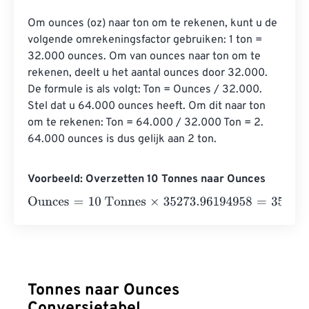
Om ounces (oz) naar ton om te rekenen, kunt u de 
volgende omrekeningsfactor gebruiken: 1 ton = 
32.000 ounces. Om van ounces naar ton om te 
rekenen, deelt u het aantal ounces door 32.000. 
De formule is als volgt: Ton = Ounces / 32.000. 
Stel dat u 64.000 ounces heeft. Om dit naar ton 
om te rekenen: Ton = 64.000 / 32.000 Ton = 2. 
64.000 ounces is dus gelijk aan 2 ton.
Voorbeeld: Overzetten 10 Tonnes naar Ounces
Ounces
=
10 Tonnes
×
35273.96194958
=
352739.619495
Tonnes naar Ounces
Conversietabel