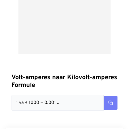
Volt-amperes naar Kilovolt-amperes
Formule
1 va ÷ 1000 = 0.001 ..