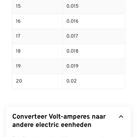
15
0.015
16
0.016
17
0.017
18
0.018
19
0.019
20
0.02
Converteer Volt-amperes naar
andere electric eenheden