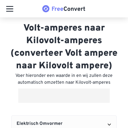
Volt-amperes naar
Kilovolt-amperes
(converteer Volt ampere
naar Kilovolt ampere)
Voer hieronder een waarde in en wij zullen deze
automatisch omzetten naar Kilovolt-amperes