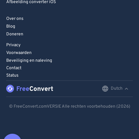
Afbeelding converter iOS
Over ons
Blog
Doneren
Privacy
Voorwaarden
Beveiliging en naleving
Contact
Status
Dutch
English
Deutsch
© FreeConvert.comVERSIE Alle rechten voorbehouden (2026)
Español
Français