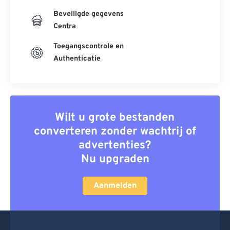
Beveiligde gegevens
Centra
Toegangscontrole en
Authenticatie
Wilt u grote bestanden
converteren zonder wachtrij of
advertenties?
Nu upgraden
Aanmelden