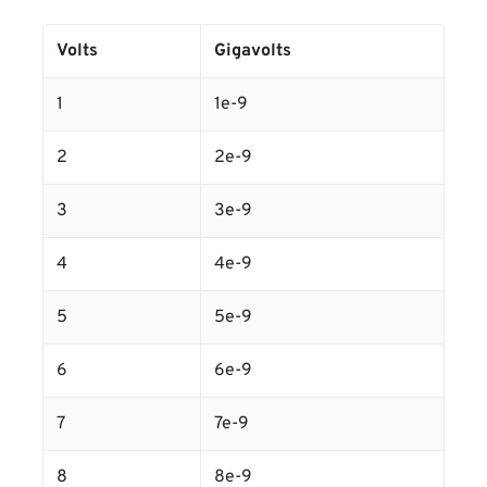
Volts
Gigavolts
1
1e-9
2
2e-9
3
3e-9
4
4e-9
5
5e-9
6
6e-9
7
7e-9
8
8e-9