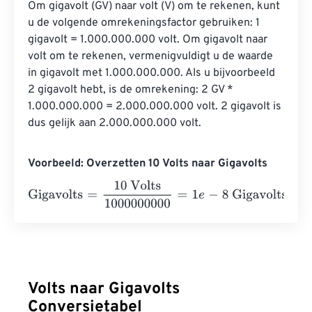
Om gigavolt (GV) naar volt (V) om te rekenen, kunt 
u de volgende omrekeningsfactor gebruiken: 1 
gigavolt = 1.000.000.000 volt. Om gigavolt naar 
volt om te rekenen, vermenigvuldigt u de waarde 
in gigavolt met 1.000.000.000. Als u bijvoorbeeld 
2 gigavolt hebt, is de omrekening: 2 GV * 
1.000.000.000 = 2.000.000.000 volt. 2 gigavolt is 
dus gelijk aan 2.000.000.000 volt.
Voorbeeld: Overzetten 10 Volts naar Gigavolts
Gigavolts
=
10 Volts
1000000000
=
1
e
-
8
Gigavolts
Volts naar Gigavolts
Conversietabel