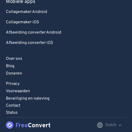
Mobiele apps
Collagemaker Android
Collagemaker iOS
Afbeelding converter Android
Afbeelding converter iOS
Over ons
Blog
Doneren
Privacy
Voorwaarden
Beveiliging en naleving
Contact
Status
Dutch
English