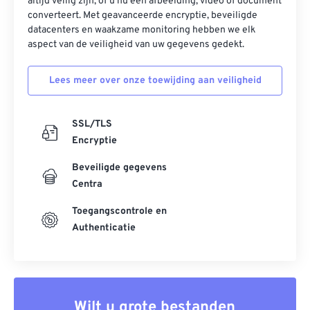
altijd veilig zijn, of u nu een afbeelding, video of document
converteert. Met geavanceerde encryptie, beveiligde
datacenters en waakzame monitoring hebben we elk
aspect van de veiligheid van uw gegevens gedekt.
Lees meer over onze toewijding aan veiligheid
SSL/TLS
Encryptie
Beveiligde gegevens
Centra
Toegangscontrole en
Authenticatie
Wilt u grote bestanden