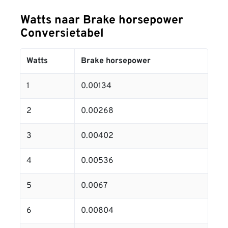
Watts naar Brake horsepower
Conversietabel
Watts
Brake horsepower
1
0.00134
2
0.00268
3
0.00402
4
0.00536
5
0.0067
6
0.00804