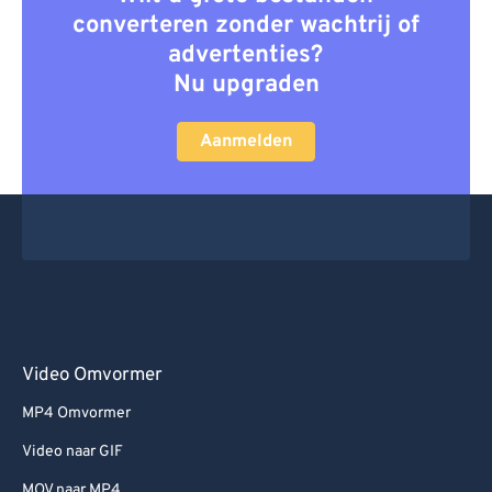
converteren zonder wachtrij of
advertenties?
Nu upgraden
Aanmelden
Video Omvormer
MP4 Omvormer
Video naar GIF
MOV naar MP4