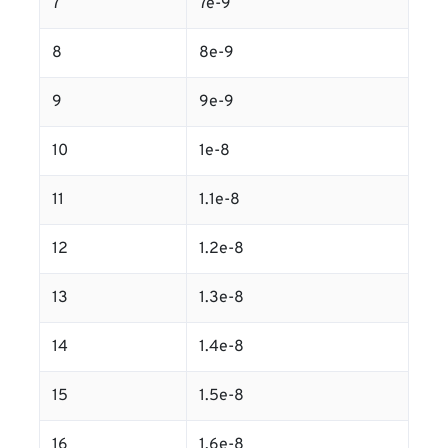
7
7e-9
8
8e-9
9
9e-9
10
1e-8
11
1.1e-8
12
1.2e-8
13
1.3e-8
14
1.4e-8
15
1.5e-8
16
1.6e-8