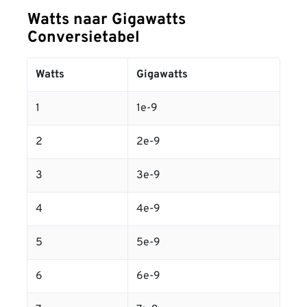
Watts naar Gigawatts
Conversietabel
Watts
Gigawatts
1
1e-9
2
2e-9
3
3e-9
4
4e-9
5
5e-9
6
6e-9