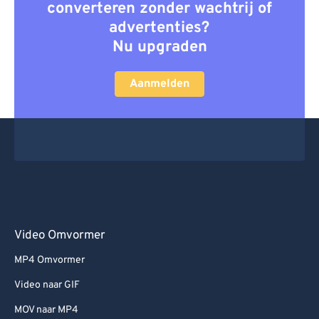
converteren zonder wachtrij of
advertenties?
Nu upgraden
Aanmelden
Video Omvormer
MP4 Omvormer
Video naar GIF
MOV naar MP4