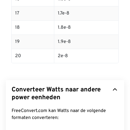
17
1.7e-8
18
1.8e-8
19
1.9e-8
20
2e-8
Converteer Watts naar andere
power eenheden
FreeConvert.com kan Watts naar de volgende
formaten converteren: