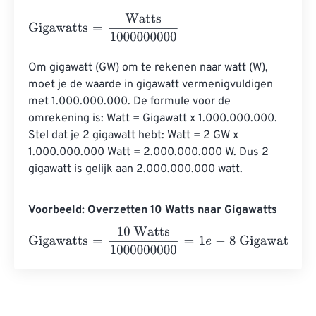
Gigawatts
=
Watts
1000000000
Om gigawatt (GW) om te rekenen naar watt (W), 
moet je de waarde in gigawatt vermenigvuldigen 
met 1.000.000.000. De formule voor de 
omrekening is: Watt = Gigawatt x 1.000.000.000. 
Stel dat je 2 gigawatt hebt: Watt = 2 GW x 
1.000.000.000 Watt = 2.000.000.000 W. Dus 2 
gigawatt is gelijk aan 2.000.000.000 watt.
Voorbeeld: Overzetten 10 Watts naar Gigawatts
Gigawatts
=
10 Watts
1000000000
=
1
e
-
8
Gigawatts