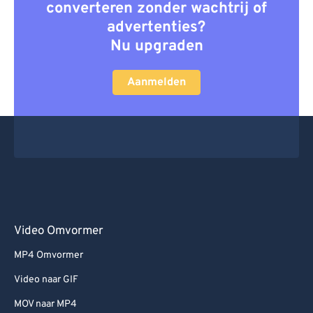
converteren zonder wachtrij of
advertenties?
Nu upgraden
Aanmelden
Video Omvormer
MP4 Omvormer
Video naar GIF
MOV naar MP4