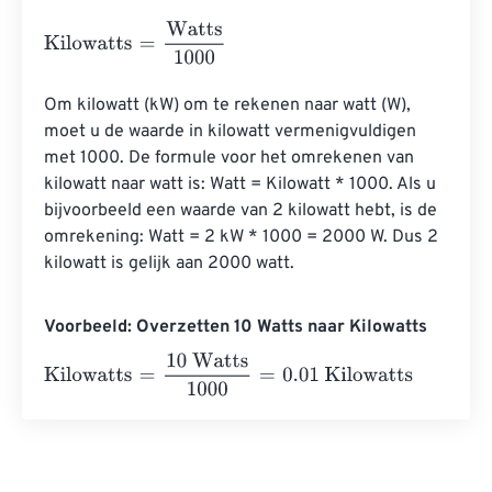
Kilowatts
=
Watts
1000
Om kilowatt (kW) om te rekenen naar watt (W), 
moet u de waarde in kilowatt vermenigvuldigen 
met 1000. De formule voor het omrekenen van 
kilowatt naar watt is: Watt = Kilowatt * 1000. Als u 
bijvoorbeeld een waarde van 2 kilowatt hebt, is de 
omrekening: Watt = 2 kW * 1000 = 2000 W. Dus 2 
kilowatt is gelijk aan 2000 watt.
Voorbeeld: Overzetten 10 Watts naar Kilowatts
Kilowatts
=
10 Watts
1000
=
0.01
Kilowatts