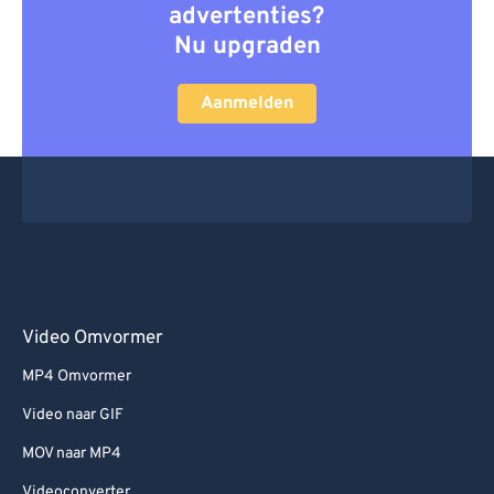
advertenties?
Nu upgraden
Aanmelden
Video Omvormer
MP4 Omvormer
Video naar GIF
MOV naar MP4
Videoconverter