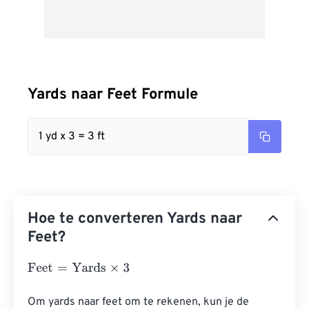
Yards naar Feet Formule
1 yd x 3 = 3 ft
Hoe te converteren Yards naar
Feet?
Feet
=
Yards
×
3
Om yards naar feet om te rekenen, kun je de 