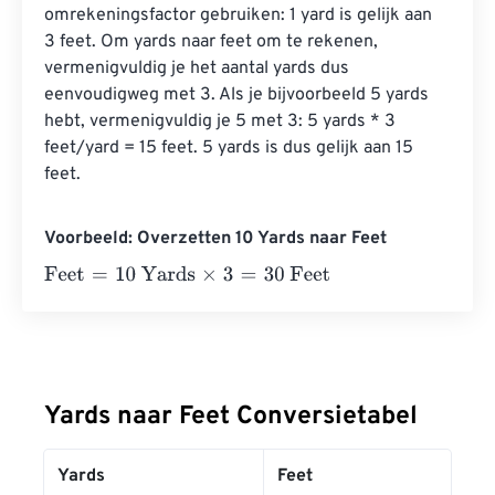
omrekeningsfactor gebruiken: 1 yard is gelijk aan 
3 feet. Om yards naar feet om te rekenen, 
vermenigvuldig je het aantal yards dus 
eenvoudigweg met 3. Als je bijvoorbeeld 5 yards 
hebt, vermenigvuldig je 5 met 3: 5 yards * 3 
feet/yard = 15 feet. 5 yards is dus gelijk aan 15 
feet.
Voorbeeld: Overzetten 10 Yards naar Feet
Feet
=
10 Yards
×
3
=
30
Feet
Yards naar Feet Conversietabel
Yards
Feet