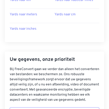
Yards naar km
Yards naar nautical-miles
Yards naar meters
Yards naar cm
Yards naar inches
Uw gegevens, onze prioriteit
Bij FreeConvert gaan we verder dan alleen het converteren
van bestanden: we beschermen ze. Ons robuuste
beveiligingsframework zorgt ervoor dat uw gegevens
altijd veilig zijn, of u nu een afbeelding, video of document
converteert. Met geavanceerde encryptie, beveiligde
datacenters en waakzame monitoring hebben we elk
aspect van de veiligheid van uw gegevens gedekt.