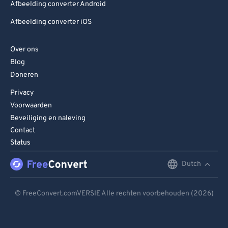
Afbeelding converter Android
Afbeelding converter iOS
Over ons
Blog
Doneren
Privacy
Voorwaarden
Beveiliging en naleving
Contact
Status
Dutch
English
Deutsch
© FreeConvert.comVERSIE Alle rechten voorbehouden (2026)
Español
Français