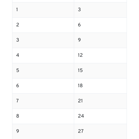
1
3
2
6
3
9
4
12
5
15
6
18
7
21
8
24
9
27