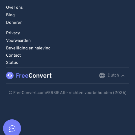
Over ons
Blog
Doneren
Privacy
Voorwaarden
Beveiliging en naleving
Contact
Status
Dutch
English
Deutsch
© FreeConvert.comVERSIE Alle rechten voorbehouden (2026)
Español
Français
Português