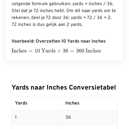
volgende formule gebruiken: yards = inches / 36. 
Stel dat je 72 inches hebt. Om dit naar yards om te 
rekenen, deel je 72 door 36: yards = 72 / 36 = 2. 
72 inches is dus gelijk aan 2 yards.
Voorbeeld: Overzetten 10 Yards naar Inches
Inches
=
10 Yards
×
36
=
360
Inches
Yards naar Inches Conversietabel
Yards
Inches
1
36