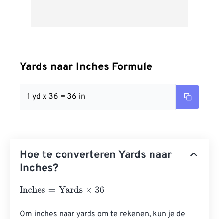
Yards naar Inches Formule
1 yd x 36 = 36 in
Hoe te converteren Yards naar
Inches?
Inches
=
Yards
×
36
Om inches naar yards om te rekenen, kun je de 