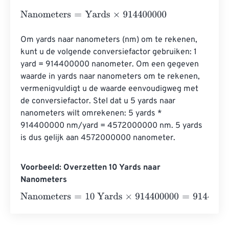
Nanometers
=
Yards
×
914400000
Om yards naar nanometers (nm) om te rekenen, 
kunt u de volgende conversiefactor gebruiken: 1 
yard = 914400000 nanometer. Om een ​​gegeven 
waarde in yards naar nanometers om te rekenen, 
vermenigvuldigt u de waarde eenvoudigweg met 
de conversiefactor. Stel dat u 5 yards naar 
nanometers wilt omrekenen: 5 yards * 
914400000 nm/yard = 4572000000 nm. 5 yards 
is dus gelijk aan 4572000000 nanometer.
Voorbeeld: Overzetten 10 Yards naar
Nanometers
Nanometers
=
10 Yards
×
914400000
=
9144000000
Nano