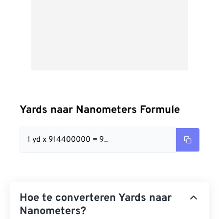
Yards naar Nanometers Formule
1 yd x 914400000 = 9..
Hoe te converteren Yards naar
Nanometers?