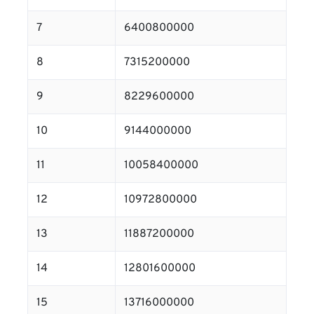
7
6400800000
8
7315200000
9
8229600000
10
9144000000
11
10058400000
12
10972800000
13
11887200000
14
12801600000
15
13716000000