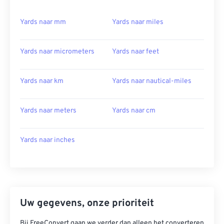
Yards naar mm
Yards naar miles
Yards naar micrometers
Yards naar feet
Yards naar km
Yards naar nautical-miles
Yards naar meters
Yards naar cm
Yards naar inches
Uw gegevens, onze prioriteit
Bij FreeConvert gaan we verder dan alleen het converteren