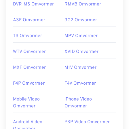
DVR-MS Omvormer
RMVB Omvormer
ASF Omvormer
3G2 Omvormer
TS Omvormer
MPV Omvormer
WTV Omvormer
XVID Omvormer
MXF Omvormer
M1V Omvormer
F4P Omvormer
F4V Omvormer
Mobile Video
iPhone Video
Omvormer
Omvormer
Android Video
PSP Video Omvormer