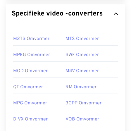
Specifieke video -converters
M2TS Omvormer
MTS Omvormer
MPEG Omvormer
SWF Omvormer
MOD Omvormer
M4V Omvormer
QT Omvormer
RM Omvormer
MPG Omvormer
3GPP Omvormer
DIVX Omvormer
VOB Omvormer