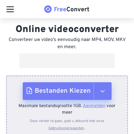
Online videoconverter
Converteer uw video's eenvoudig naar MP4, MOV, MKV
en meer.
Bestanden Kiezen
Maximale bestandsgrootte 1GB.
Aanmelden
voor
Van apparaat
meer
Door verder te gaan, gaat u akkoord met onze
Gebruiksvoorwaarden
.
Van Dropbox