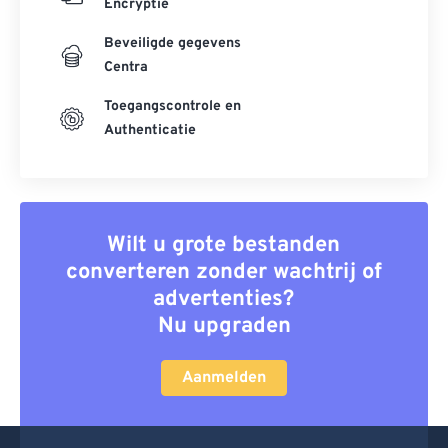
Encryptie
Beveiligde gegevens
Centra
Toegangscontrole en
Authenticatie
Wilt u grote bestanden
converteren zonder wachtrij of
advertenties?
Nu upgraden
Aanmelden