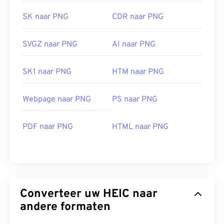
SK naar PNG
CDR naar PNG
SVGZ naar PNG
AI naar PNG
SK1 naar PNG
HTM naar PNG
Webpage naar PNG
PS naar PNG
PDF naar PNG
HTML naar PNG
Converteer uw HEIC naar
andere formaten