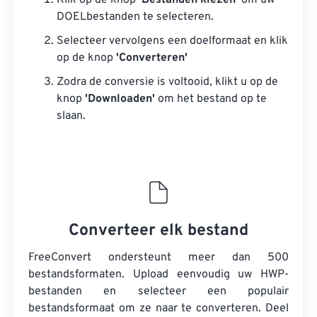
Klik op de knop
‘Bestanden kiezen’
om uw
DOELbestanden te selecteren.
Selecteer vervolgens een doelformaat en klik
op de knop
'Converteren'
Zodra de conversie is voltooid, klikt u op de
knop
'Downloaden'
om het bestand op te
slaan.
Converteer elk bestand
FreeConvert ondersteunt meer dan 500
bestandsformaten. Upload eenvoudig uw HWP-
bestanden en selecteer een populair
bestandsformaat om ze naar te converteren. Deel