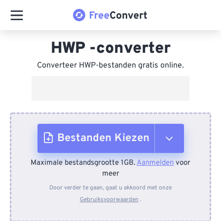
HWP -converter
Converteer HWP-bestanden gratis online.
Bestanden Kiezen
Maximale bestandsgrootte 1GB.
Aanmelden
voor
Van apparaat
meer
Door verder te gaan, gaat u akkoord met onze
Gebruiksvoorwaarden
.
Van Dropbox