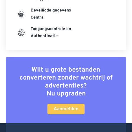
Beveiligde gegevens
Centra
Toegangscontrole en
Authenticatie
Wilt u grote bestanden
converteren zonder wachtrij of
advertenties?
Nu upgraden
Aanmelden