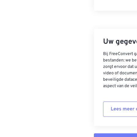
Uw gegeve
Bij FreeConvert g
bestanden: we be
zorgt ervoor dat u
video of documen
beveiligde datac
aspect van de vei
Lees meer o