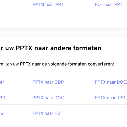
PPTM naar PPT
POT naar PPT
Converteer uw PPTX naar andere formaten
FreeConvert.com kan uw PPTX naar de volgende formaten converteren:
er
PPTX naar ODP
PPTX naar DOC
ORD
PPTX naar DOC
PPTX naar JPG
EG
PPTX naar PDF