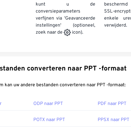
kunt u de
beschermd
conversieparameters
SSL-encrypt
verfijnen via 'Geavanceerde
enkele ure
instellingen' (optioneel,
verwijderd.
zoek naar de
icon).
Andere bestanden converteren naar PPT -formaat
FreeConvert.com kan uw andere bestanden converteren naar PPT -formaat:
r
ODP naar PPT
PDF naar PPT
POTX naar PPT
PPSX naar PPT