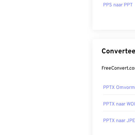
PPS naar PPT
PPTX Omvorm
PPTX naar W
PPTX naar JP