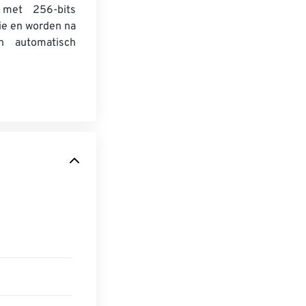
 met 256-bits
ie en worden na
n automatisch