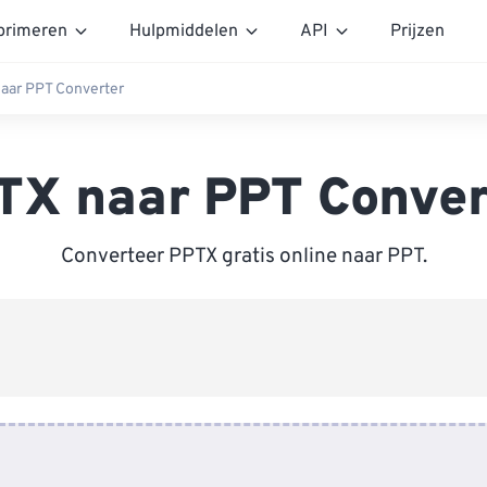
rimeren
Hulpmiddelen
API
Prijzen
aar PPT Converter
TX naar PPT Conver
Converteer PPTX gratis online naar PPT.