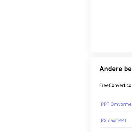
PPT Omvorme
PS naar PPT