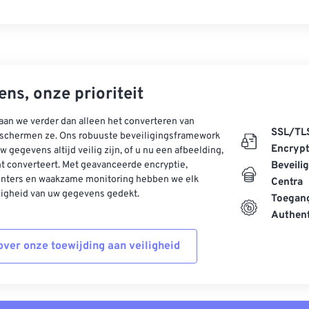
ns, onze prioriteit
aan we verder dan alleen het converteren van
SSL/TL
schermen ze. Ons robuuste beveiligingsframework
Encrypt
w gegevens altijd veilig zijn, of u nu een afbeelding,
t converteert. Met geavanceerde encryptie,
Beveili
enters en waakzame monitoring hebben we elk
Centra
ligheid van uw gegevens gedekt.
Toegang
Authent
ver onze toewijding aan veiligheid