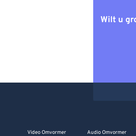
Wilt u g
Video Omvormer
Audio Omvormer