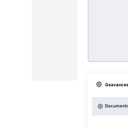
Geavanceer
Documento