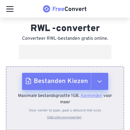
RWL -converter
Converteer RWL-bestanden gratis online.
Bestanden Kiezen
Maximale bestandsgrootte 1GB.
Aanmelden
voor
Van apparaat
meer
Door verder te gaan, gaat u akkoord met onze
Gebruiksvoorwaarden
.
Van Dropbox