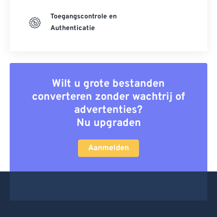
Toegangscontrole en
Authenticatie
Wilt u grote bestanden
converteren zonder wachtrij of
advertenties?
Nu upgraden
Aanmelden