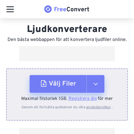
Ljudkonverterare
Den bästa webbappen för att konvertera ljudfiler online.
Välj Filer
Maximal filstorlek 1GB.
Registrera dig
för mer
Från enhet
Genom att fortsätta godkänner du våra
användarvillkor
.
Från Dropbox