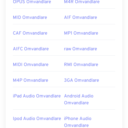
OPUS Omvandlare
M4R Omvandlare
MID Omvandlare
AIF Omvandlare
CAF Omvandlare
MP1 Omvandlare
AIFC Omvandlare
raw Omvandlare
MIDI Omvandlare
RMI Omvandlare
M4P Omvandlare
3GA Omvandlare
iPad Audio Omvandlare
Android Audio
Omvandlare
Ipod Audio Omvandlare
iPhone Audio
Omvandlare