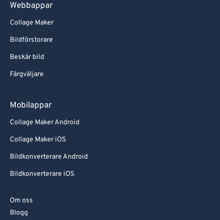
Webbappar
Collage Maker
Bildförstorare
Beskär bild
Färgväljare
Mobilappar
Collage Maker Android
Collage Maker iOS
Bildkonverterare Android
Bildkonverterare iOS
Om oss
Blogg