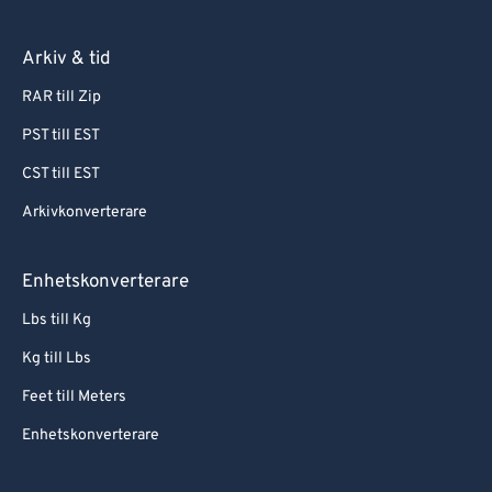
Arkiv & tid
RAR till Zip
PST till EST
CST till EST
Arkivkonverterare
Enhetskonverterare
Lbs till Kg
Kg till Lbs
Feet till Meters
Enhetskonverterare