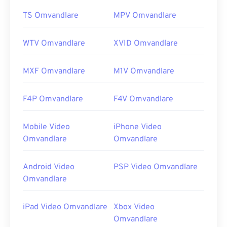
TS Omvandlare
MPV Omvandlare
WTV Omvandlare
XVID Omvandlare
MXF Omvandlare
M1V Omvandlare
F4P Omvandlare
F4V Omvandlare
Mobile Video
iPhone Video
Omvandlare
Omvandlare
Android Video
PSP Video Omvandlare
Omvandlare
iPad Video Omvandlare
Xbox Video
Omvandlare