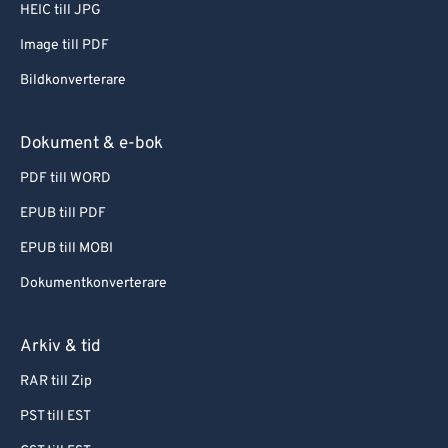
HEIC till JPG
Image till PDF
Bildkonverterare
Dokument & e-bok
PDF till WORD
EPUB till PDF
EPUB till MOBI
Dokumentkonverterare
Arkiv & tid
RAR till Zip
PST till EST