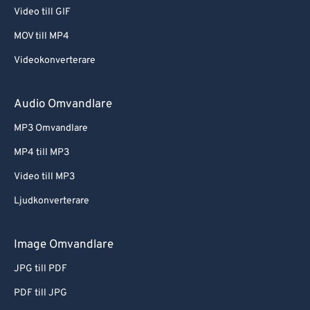
Video till GIF
MOV till MP4
Videokonverterare
Audio Omvandlare
MP3 Omvandlare
MP4 till MP3
Video till MP3
Ljudkonverterare
Image Omvandlare
JPG till PDF
PDF till JPG