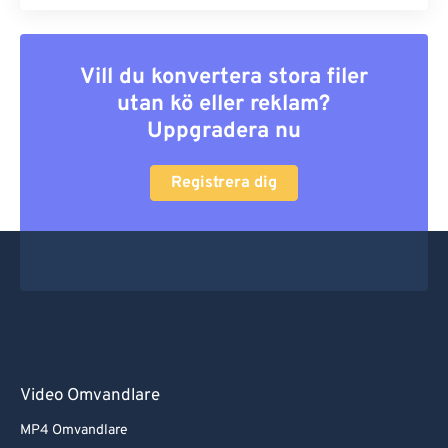
Vill du konvertera stora filer
utan kö eller reklam?
Uppgradera nu
Registrera dig
Video Omvandlare
MP4 Omvandlare