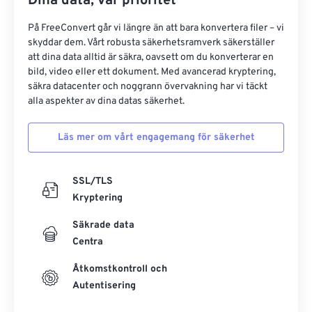
Dina data, vår prioritet
På FreeConvert går vi längre än att bara konvertera filer – vi
skyddar dem. Vårt robusta säkerhetsramverk säkerställer
att dina data alltid är säkra, oavsett om du konverterar en
bild, video eller ett dokument. Med avancerad kryptering,
säkra datacenter och noggrann övervakning har vi täckt
alla aspekter av dina datas säkerhet.
Läs mer om vårt engagemang för säkerhet
SSL/TLS
Kryptering
Säkrade data
Centra
Åtkomstkontroll och
Autentisering