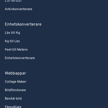
CST till EST
Arkivkonverterare
Enhetskonverterare
Lbs till Kg
Kg till Lbs
Feet till Meters
Enhetskonverterare
Webbappar
Collage Maker
Bildförstorare
Beskär bild
Färgväljare