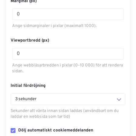
Marginal (px)
Ange sidmarginaler i pixlar (maximalt 1000).
Viewportbredd (px)
Ange webbläsarbredden i pixlar (0–10 000) för att rendera
sidan.
Initial fördröjning
3 sekunder
Sekunder att vänta innan sidan laddas (användbart om du
laddar en webbsida som tar tid)
Dölj automatiskt cookiemeddelanden