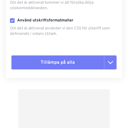
Om det är aktiverat kommer vi att försöka dölja
cookiemeddelanden.
Använd utskriftsformatmallar
Om det är aktiverat använder vi den CSS för utskrift som
definierats i sidans stilark.
Tillämpa på alla
Återställ alla alternativ
Använd från förinställning
Spara som förinställning