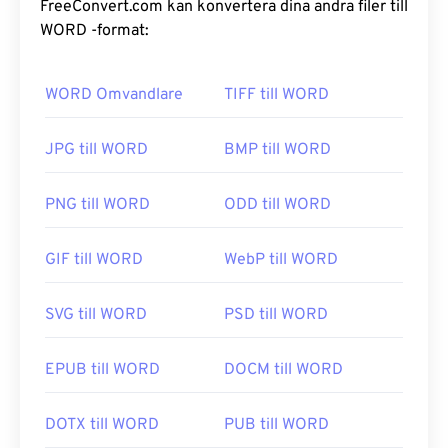
FreeConvert.com kan konvertera dina andra filer till
WORD -format:
WORD Omvandlare
TIFF till WORD
JPG till WORD
BMP till WORD
PNG till WORD
ODD till WORD
GIF till WORD
WebP till WORD
SVG till WORD
PSD till WORD
EPUB till WORD
DOCM till WORD
DOTX till WORD
PUB till WORD