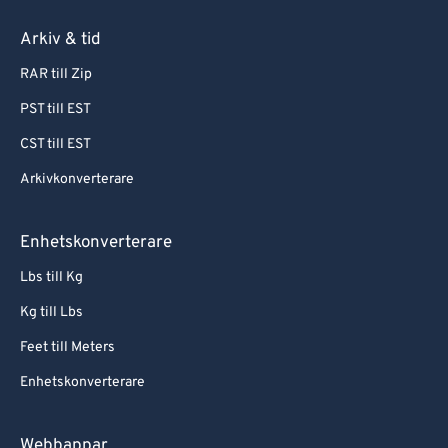
Arkiv & tid
RAR till Zip
PST till EST
CST till EST
Arkivkonverterare
Enhetskonverterare
Lbs till Kg
Kg till Lbs
Feet till Meters
Enhetskonverterare
Webbappar