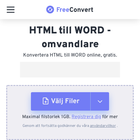
HTML till WORD -
omvandlare
Konvertera HTML till WORD online, gratis.
Välj Filer
Maximal filstorlek 1GB.
Registrera dig
för mer
Från enhet
Genom att fortsätta godkänner du våra
användarvillkor
.