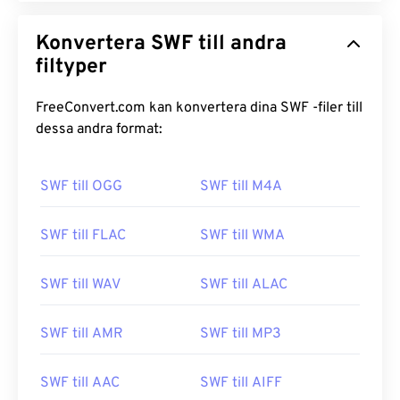
Konvertera SWF till andra
filtyper
FreeConvert.com kan konvertera dina SWF -filer till
dessa andra format:
SWF till OGG
SWF till M4A
SWF till FLAC
SWF till WMA
SWF till WAV
SWF till ALAC
SWF till AMR
SWF till MP3
SWF till AAC
SWF till AIFF