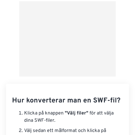
Från Google Drive
Från OneDrive
Från URL
Hur konverterar man en SWF-fil?
Klicka på knappen
"Välj filer"
för att välja
dina SWF-filer.
Välj sedan ett målformat och klicka på