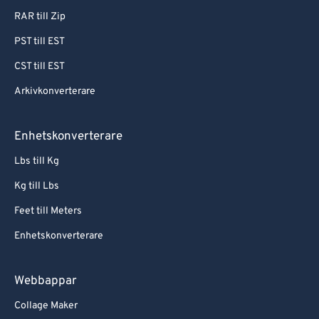
RAR till Zip
PST till EST
CST till EST
Arkivkonverterare
Enhetskonverterare
Lbs till Kg
Kg till Lbs
Feet till Meters
Enhetskonverterare
Webbappar
Collage Maker