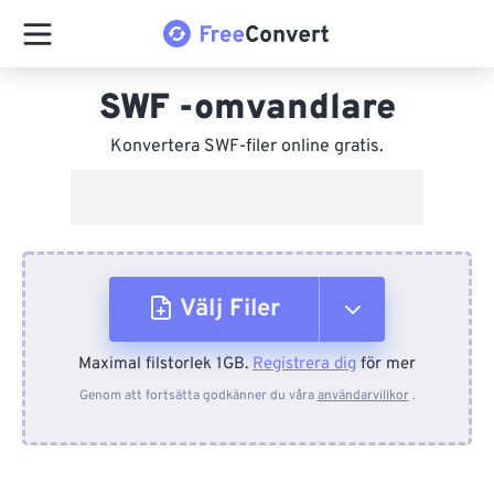
SWF -omvandlare
Konvertera SWF-filer online gratis.
Välj Filer
Maximal filstorlek 1GB.
Registrera dig
för mer
Från enhet
Genom att fortsätta godkänner du våra
användarvillkor
.
Från Dropbox