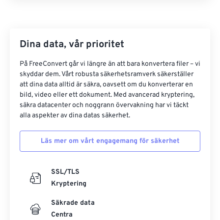
Dina data, vår prioritet
På FreeConvert går vi längre än att bara konvertera filer – vi
skyddar dem. Vårt robusta säkerhetsramverk säkerställer
att dina data alltid är säkra, oavsett om du konverterar en
bild, video eller ett dokument. Med avancerad kryptering,
säkra datacenter och noggrann övervakning har vi täckt
alla aspekter av dina datas säkerhet.
Läs mer om vårt engagemang för säkerhet
SSL/TLS
Kryptering
Säkrade data
Centra