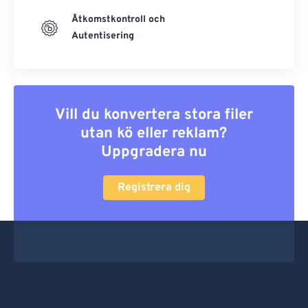
Åtkomstkontroll och
Autentisering
Vill du konvertera stora filer
utan kö eller reklam?
Uppgradera nu
Registrera dig