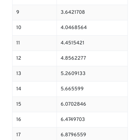
9
3.6421708
10
4.0468564
11
4.4515421
12
4.8562277
13
5.2609133
14
5.665599
15
6.0702846
16
6.4749703
17
6.8796559