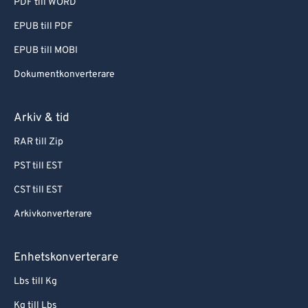
PDF till WORD
EPUB till PDF
EPUB till MOBI
Dokumentkonverterare
Arkiv & tid
RAR till Zip
PST till EST
CST till EST
Arkivkonverterare
Enhetskonverterare
Lbs till Kg
Kg till Lbs