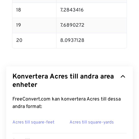
18
7.2843416
19
7.6890272
20
8.0937128
Konvertera Acres till andra area
enheter
FreeConvert.com kan konvertera Acres till dessa
andra format:
Acres till square-feet
Acres till square-yards