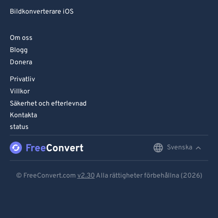
Bildkonverterare iOS
Om oss
Blogg
Donera
Privatliv
Villkor
Säkerhet och efterlevnad
Kontakta
status
Svenska
English
Deutsch
© FreeConvert.com
v2.30
Alla rättigheter förbehållna (2026)
Español
Français