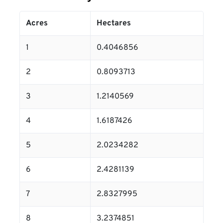
Acres
Hectares
1
0.4046856
2
0.8093713
3
1.2140569
4
1.6187426
5
2.0234282
6
2.4281139
7
2.8327995
8
3.2374851