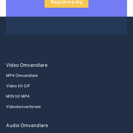
Registrera dig
Video Omvandlare
MP4 Omvandlare
Video till GIF
MOV till MP4
Videokonverterare
Audio Omvandlare