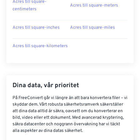
Acres till square-
Acres till square-meters
centimeters
Acres till square-inches
Acres till square-miles
Acres till square-kilometers
Dina data, vår prioritet
På FreeConvert går vi längre än att bara konvertera filer – vi
skyddar dem. Vårt robusta säkerhetsramverk säkerställer
att dina data alltid är säkra, oavsett om du konverterar en
bild, video eller ett dokument. Med avancerad kryptering,
säkra datacenter och noggrann övervakning har vi täckt
alla aspekter av dina datas säkerhet.