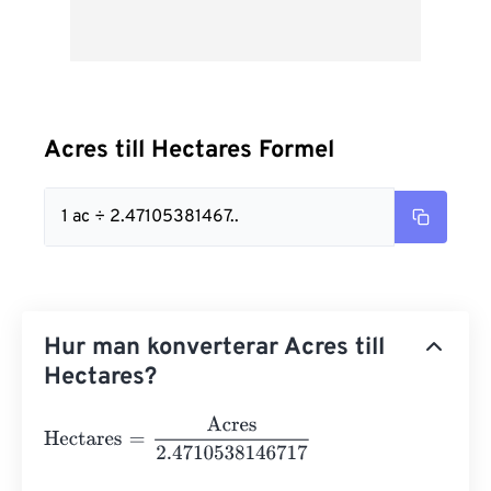
Acres till Hectares Formel
1 ac ÷ 2.47105381467..
Hur man konverterar Acres till
Hectares?
Hectares
=
Acres
2.4710538146717