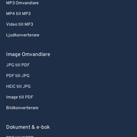
MP3 Omvandlare
MP4 till MP3
Video till MP3
Ljudkonverterare
Image Omvandlare
JPG till PDF
PDF till JPG
HEIC till JPG
Image till PDF
Bildkonverterare
Dokument & e-bok