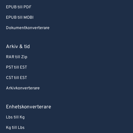
EPUB till PDF
EPUB till MOBI
Dokumentkonverterare
Arkiv & tid
RAR till Zip
PST till EST
CST till EST
Arkivkonverterare
Enhetskonverterare
Lbs till Kg
Kg till Lbs