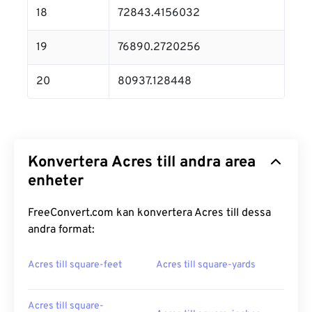
18
72843.4156032
19
76890.2720256
20
80937.128448
Konvertera Acres till andra area
enheter
FreeConvert.com kan konvertera Acres till dessa
andra format:
Acres till square-feet
Acres till square-yards
Acres till square-