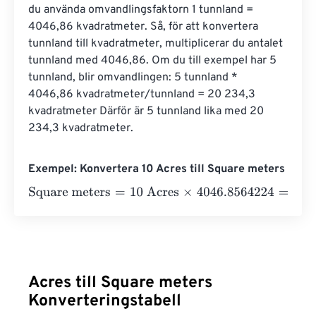
du använda omvandlingsfaktorn 1 tunnland = 
4046,86 kvadratmeter. Så, för att konvertera 
tunnland till kvadratmeter, multiplicerar du antalet 
tunnland med 4046,86. Om du till exempel har 5 
tunnland, blir omvandlingen: 5 tunnland * 
4046,86 kvadratmeter/tunnland = 20 234,3 
kvadratmeter Därför är 5 tunnland lika med 20 
234,3 kvadratmeter.
Exempel: Konvertera 10 Acres till Square meters
Square meters
=
10 Acres
×
4046.8564224
=
40468.5642
Acres till Square meters
Konverteringstabell