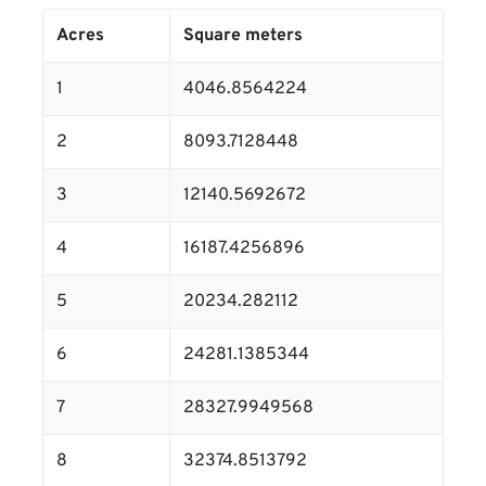
Acres
Square meters
1
4046.8564224
2
8093.7128448
3
12140.5692672
4
16187.4256896
5
20234.282112
6
24281.1385344
7
28327.9949568
8
32374.8513792