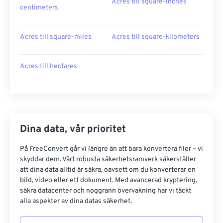
Acres till square-inches
centimeters
Acres till square-miles
Acres till square-kilometers
Acres till hectares
Dina data, vår prioritet
På FreeConvert går vi längre än att bara konvertera filer – vi
skyddar dem. Vårt robusta säkerhetsramverk säkerställer
att dina data alltid är säkra, oavsett om du konverterar en
bild, video eller ett dokument. Med avancerad kryptering,
säkra datacenter och noggrann övervakning har vi täckt
alla aspekter av dina datas säkerhet.