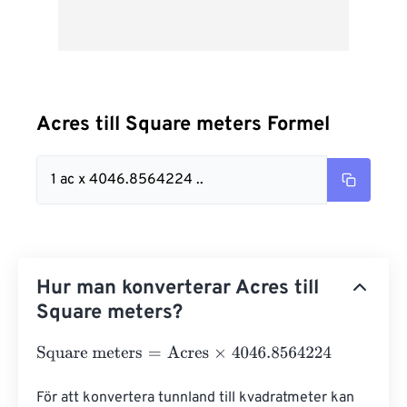
Acres till Square meters Formel
1 ac x 4046.8564224 ..
Hur man konverterar Acres till
Square meters?
Square meters
=
Acres
×
4046.8564224
För att konvertera tunnland till kvadratmeter kan 