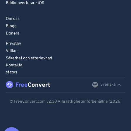
Bildkonverterare iOS
Om oss
Blogg
Donera
Privatliv
Villkor
Säkerhet och efterlevnad
Kontakta
status
Svenska
English
Deutsch
© FreeConvert.com
v2.30
Alla rättigheter förbehållna (2026)
Español
Français