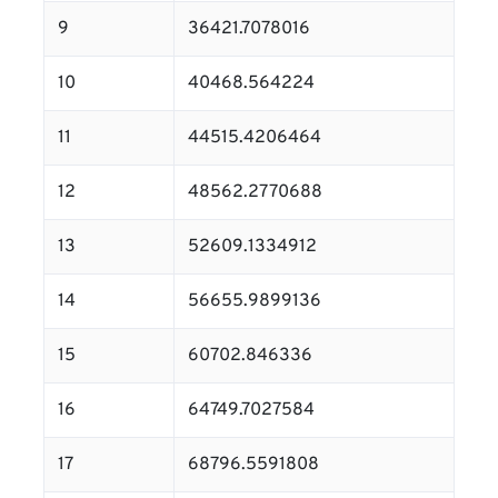
9
36421.7078016
10
40468.564224
11
44515.4206464
12
48562.2770688
13
52609.1334912
14
56655.9899136
15
60702.846336
16
64749.7027584
17
68796.5591808