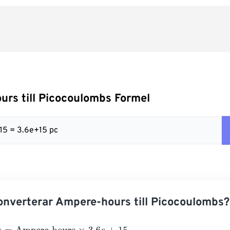
rs till Picocoulombs Formel
 15 = 3.6e+15 pc
nverterar Ampere-hours till Picocoulombs?