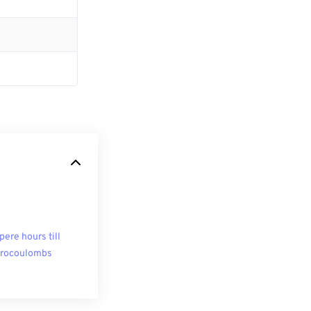
ere hours till
rocoulombs