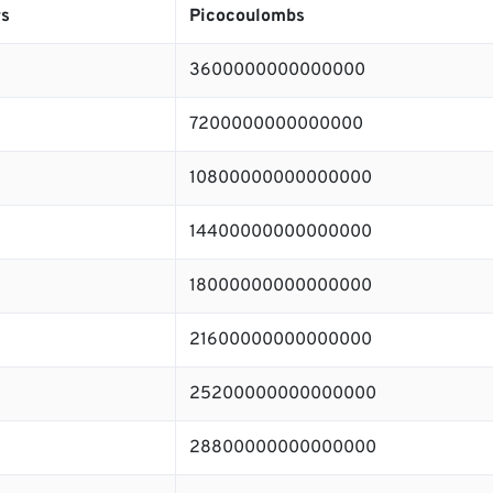
s
Picocoulombs
3600000000000000
7200000000000000
10800000000000000
14400000000000000
18000000000000000
21600000000000000
25200000000000000
28800000000000000