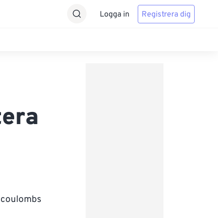
Logga in
Registrera dig
tera
cocoulombs