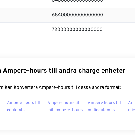
64800000000000000
68400000000000000
72000000000000000
 Ampere-hours till andra charge enheter
m kan konvertera Ampere-hours till dessa andra format:
Ampere hours till
Ampere hours till
Ampere hours till
Amp
coulombs
milliampere-hours
millicoulombs
mic