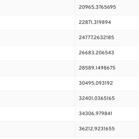
20965.3765695
22871.319894
24777.2632185
26683.206543
28589.1498675
30495.093192
32401.0365165
34306.979841
36212.9231655