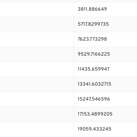
3811.886649
5717.8299735
7623.773298
9529.7166225
11435.659947
13341.6032715
15247.546596
17153.4899205
19059.433245