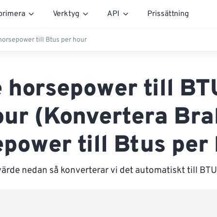
rimera
Verktyg
API
Prissättning
horsepower till Btus per hour
 horsepower till BT
our (Konvertera Bra
power till Btus per
värde nedan så konverterar vi det automatiskt till BTU