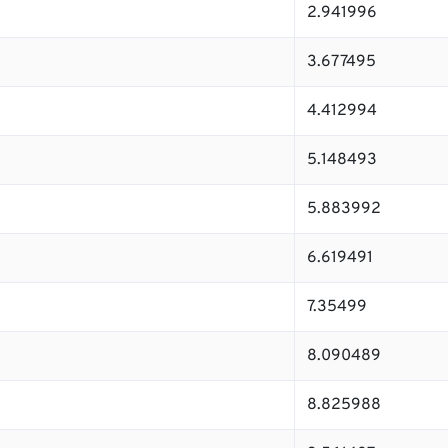
2.941996
3.677495
4.412994
5.148493
5.883992
6.619491
7.35499
8.090489
8.825988