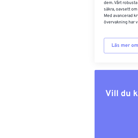
dem. Vårt robusta 
säkra, oavsett om
Med avancerad kr
övervakning har vi
Läs mer om
Vill du 