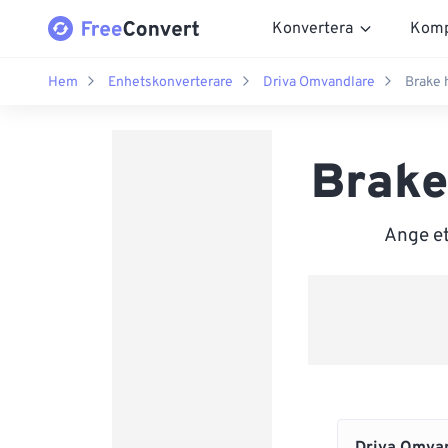
Konvertera
Komp
Hem
Enhetskonverterare
Driva Omvandlare
Brake 
Brake
Ange et