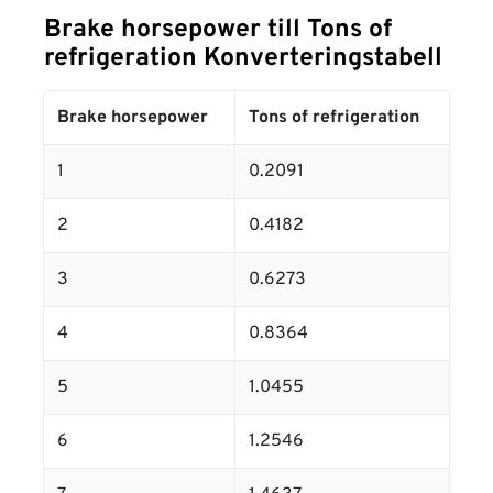
Brake horsepower till Tons of
refrigeration Konverteringstabell
Brake horsepower
Tons of refrigeration
1
0.2091
2
0.4182
3
0.6273
4
0.8364
5
1.0455
6
1.2546