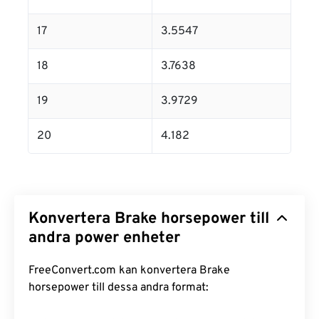
17
3.5547
18
3.7638
19
3.9729
20
4.182
Konvertera Brake horsepower till
andra power enheter
FreeConvert.com kan konvertera Brake
horsepower till dessa andra format: