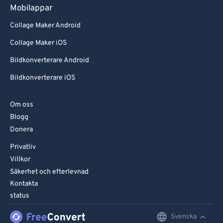
Mobilappar
Collage Maker Android
Collage Maker iOS
Bildkonverterare Android
Bildkonverterare iOS
Om oss
Blogg
Donera
Privatliv
Villkor
Säkerhet och efterlevnad
Kontakta
status
Svenska
English