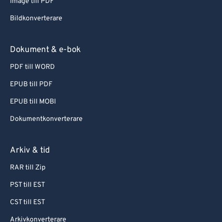
Image till PDF
Bildkonverterare
Dokument & e-bok
PDF till WORD
EPUB till PDF
EPUB till MOBI
Dokumentkonverterare
Arkiv & tid
RAR till Zip
PST till EST
CST till EST
Arkivkonverterare