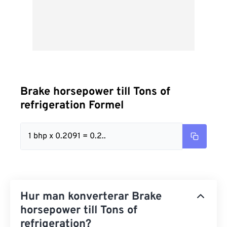
Brake horsepower till Tons of
refrigeration Formel
1 bhp x 0.2091 = 0.2..
Hur man konverterar Brake
horsepower till Tons of
refrigeration?