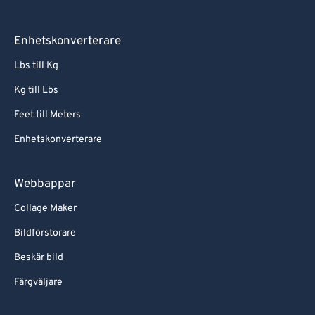
Enhetskonverterare
Lbs till Kg
Kg till Lbs
Feet till Meters
Enhetskonverterare
Webbappar
Collage Maker
Bildförstorare
Beskär bild
Färgväljare