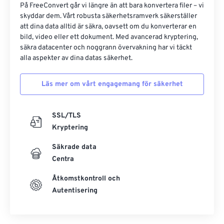
På FreeConvert går vi längre än att bara konvertera filer – vi
skyddar dem. Vårt robusta säkerhetsramverk säkerställer
att dina data alltid är säkra, oavsett om du konverterar en
bild, video eller ett dokument. Med avancerad kryptering,
säkra datacenter och noggrann övervakning har vi täckt
alla aspekter av dina datas säkerhet.
Läs mer om vårt engagemang för säkerhet
SSL/TLS
Kryptering
Säkrade data
Centra
Åtkomstkontroll och
Autentisering