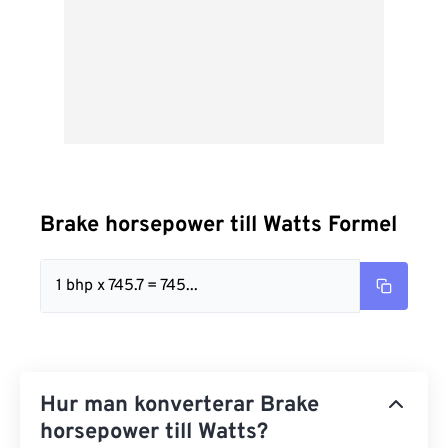
Brake horsepower till Watts Formel
1 bhp x 745.7 = 745...
Hur man konverterar Brake
horsepower till Watts?