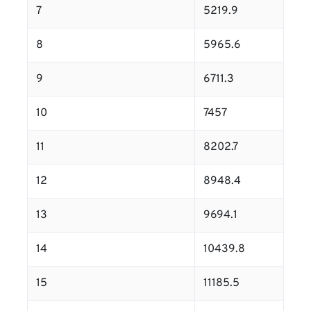
7
5219.9
8
5965.6
9
6711.3
10
7457
11
8202.7
12
8948.4
13
9694.1
14
10439.8
15
11185.5