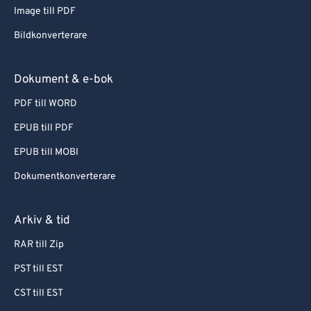
Image till PDF
Bildkonverterare
Dokument & e-bok
PDF till WORD
EPUB till PDF
EPUB till MOBI
Dokumentkonverterare
Arkiv & tid
RAR till Zip
PST till EST
CST till EST