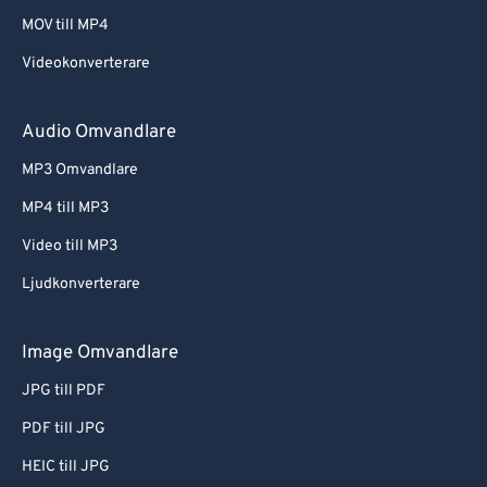
MOV till MP4
Videokonverterare
Audio Omvandlare
MP3 Omvandlare
MP4 till MP3
Video till MP3
Ljudkonverterare
Image Omvandlare
JPG till PDF
PDF till JPG
HEIC till JPG