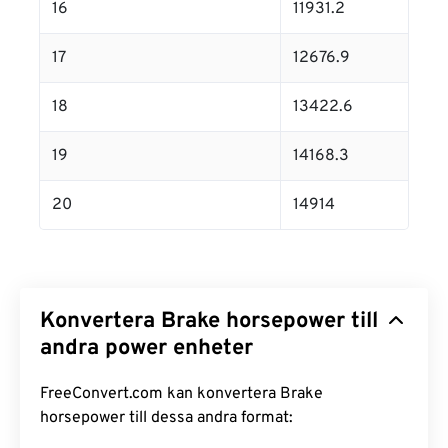
16
11931.2
17
12676.9
18
13422.6
19
14168.3
20
14914
Konvertera Brake horsepower till
andra power enheter
FreeConvert.com kan konvertera Brake
horsepower till dessa andra format: