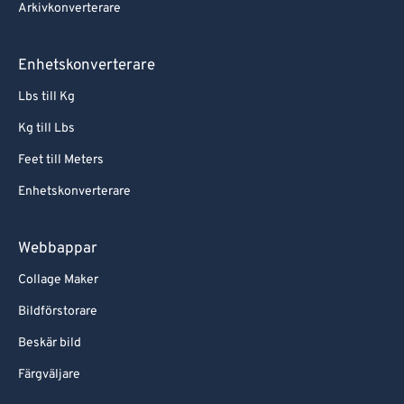
Arkivkonverterare
Enhetskonverterare
Lbs till Kg
Kg till Lbs
Feet till Meters
Enhetskonverterare
Webbappar
Collage Maker
Bildförstorare
Beskär bild
Färgväljare