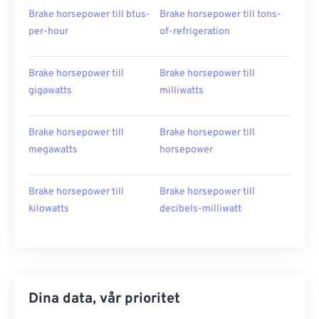
Brake horsepower till btus-
Brake horsepower till tons-
per-hour
of-refrigeration
Brake horsepower till
Brake horsepower till
gigawatts
milliwatts
Brake horsepower till
Brake horsepower till
megawatts
horsepower
Brake horsepower till
Brake horsepower till
kilowatts
decibels-milliwatt
Dina data, vår prioritet