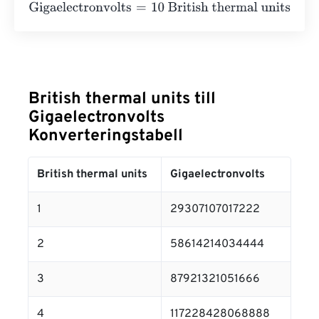
Gigaelectronvolts
=
10 British thermal units
×
2930710701
British thermal units till
Gigaelectronvolts
Konverteringstabell
British thermal units
Gigaelectronvolts
1
29307107017222
2
58614214034444
3
87921321051666
4
117228428068888