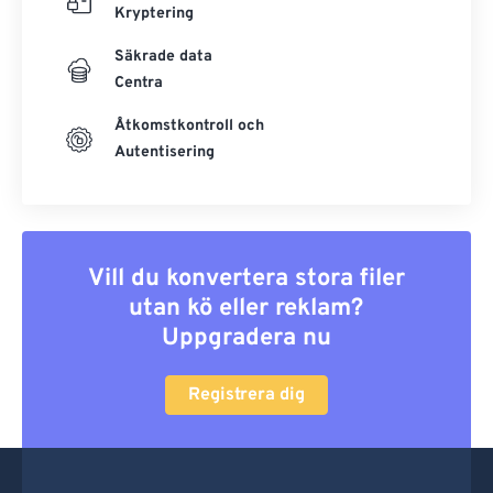
Kryptering
Säkrade data
Centra
Åtkomstkontroll och
Autentisering
Vill du konvertera stora filer
utan kö eller reklam?
Uppgradera nu
Registrera dig