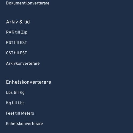
Dokumentkonverterare
Arkiv & tid
RAR till Zip
PST till EST
CST till EST
Arkivkonverterare
Enhetskonverterare
Lbs till Kg
Kg till Lbs
Feet till Meters
Enhetskonverterare