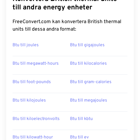
till andra energy enheter
FreeConvert.com kan konvertera British thermal
units till dessa andra format:
Btu till joules
Btu till gigajoules
Btu till megawatt-hours
Btu till kilocalories
Btu till foot-pounds
Btu till gram-calories
Btu till kilojoules
Btu till megajoules
Btu till kiloelectronvolts
Btu till kbtu
Btu till kilowatt-hour
Btu till ev