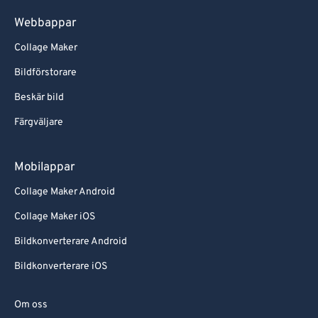
Webbappar
Collage Maker
Bildförstorare
Beskär bild
Färgväljare
Mobilappar
Collage Maker Android
Collage Maker iOS
Bildkonverterare Android
Bildkonverterare iOS
Om oss