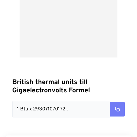
British thermal units till
Gigaelectronvolts Formel
1 Btu x 293071070172..