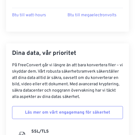
Btu till watt-hours
Btu till megaelectronvolts
Dina data, vår prioritet
På FreeConvert går vi längre än att bara konvertera filer – vi
skyddar dem. Vårt robusta säkerhetsramverk säkerställer
att dina data alltid är säkra, oavsett om du konverterar en
bild, video eller ett dokument. Med avancerad kryptering,
säkra datacenter och noggrann övervakning har vi täckt
alla aspekter av dina datas säkerhet.
Läs mer om vårt engagemang för säkerhet
SSL/TLS