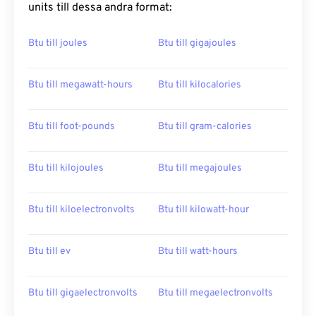
units till dessa andra format:
Btu till joules
Btu till gigajoules
Btu till megawatt-hours
Btu till kilocalories
Btu till foot-pounds
Btu till gram-calories
Btu till kilojoules
Btu till megajoules
Btu till kiloelectronvolts
Btu till kilowatt-hour
Btu till ev
Btu till watt-hours
Btu till gigaelectronvolts
Btu till megaelectronvolts