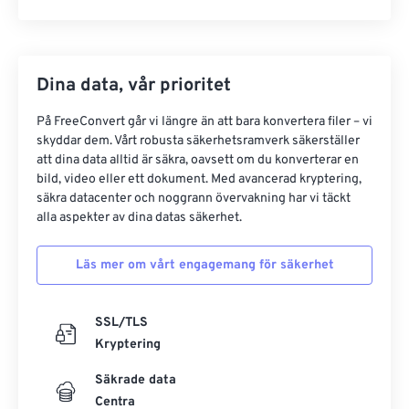
Dina data, vår prioritet
På FreeConvert går vi längre än att bara konvertera filer – vi
skyddar dem. Vårt robusta säkerhetsramverk säkerställer
att dina data alltid är säkra, oavsett om du konverterar en
bild, video eller ett dokument. Med avancerad kryptering,
säkra datacenter och noggrann övervakning har vi täckt
alla aspekter av dina datas säkerhet.
Läs mer om vårt engagemang för säkerhet
SSL/TLS
Kryptering
Säkrade data
Centra