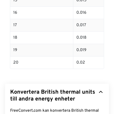
15
0.015
16
0.016
17
0.017
18
0.018
19
0.019
20
0.02
Konvertera British thermal units
till andra energy enheter
FreeConvert.com kan konvertera British thermal