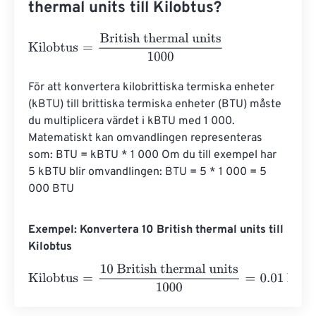
thermal units till Kilobtus?
Kilobtus
=
British thermal units
1000
För att konvertera kilobrittiska termiska enheter 
(kBTU) till brittiska termiska enheter (BTU) måste 
du multiplicera värdet i kBTU med 1 000. 
Matematiskt kan omvandlingen representeras 
som: BTU = kBTU * 1 000 Om du till exempel har 
5 kBTU blir omvandlingen: BTU = 5 * 1 000 = 5 
000 BTU
Exempel: Konvertera 10 British thermal units till
Kilobtus
Kilobtus
=
10 British thermal units
1000
=
0.01
Kilobtus