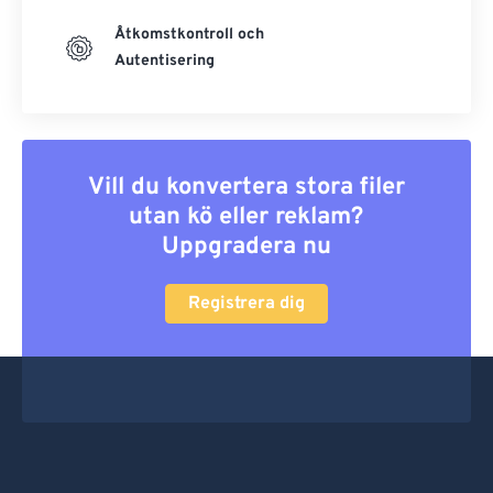
Åtkomstkontroll och
Autentisering
Vill du konvertera stora filer
utan kö eller reklam?
Uppgradera nu
Registrera dig