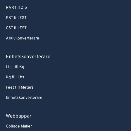
RAR till Zip
PST till EST
CST till EST
Arkivkonverterare
Enhetskonverterare
Lbs till Kg
Kg till Lbs
Feet till Meters
Enhetskonverterare
Webbappar
Collage Maker