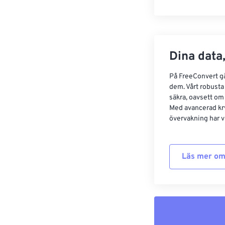
Dina data,
På FreeConvert går
dem. Vårt robusta 
säkra, oavsett om
Med avancerad kr
övervakning har vi
Läs mer om