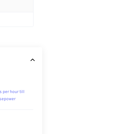
s per hour till
sepower