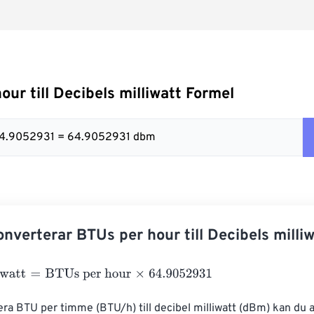
our till Decibels milliwatt Formel
x 64.9052931 = 64.9052931 dbm
nverterar BTUs per hour till Decibels milli
att
=
BTUs per hour
×
64.9052931
era BTU per timme (BTU/h) till decibel milliwatt (dBm) kan du 