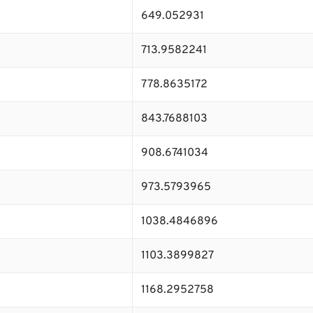
649.052931
713.9582241
778.8635172
843.7688103
908.6741034
973.5793965
1038.4846896
1103.3899827
1168.2952758