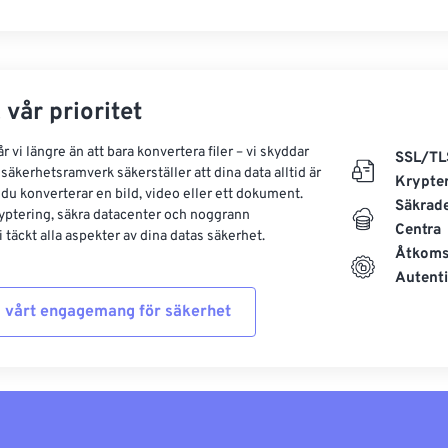
 vår prioritet
 vi längre än att bara konvertera filer – vi skyddar
SSL/TL
säkerhetsramverk säkerställer att dina data alltid är
Krypte
 du konverterar en bild, video eller ett dokument.
Säkrad
yptering, säkra datacenter och noggrann
Centra
 täckt alla aspekter av dina datas säkerhet.
Åtkoms
Autenti
 vårt engagemang för säkerhet