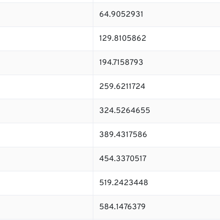
64.9052931
129.8105862
194.7158793
259.6211724
324.5264655
389.4317586
454.3370517
519.2423448
584.1476379