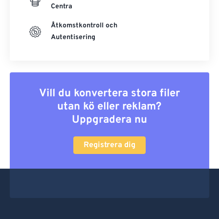
Centra
Åtkomstkontroll och
Autentisering
Vill du konvertera stora filer
utan kö eller reklam?
Uppgradera nu
Registrera dig