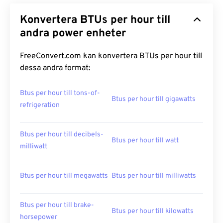
Konvertera BTUs per hour till
andra power enheter
FreeConvert.com kan konvertera BTUs per hour till
dessa andra format:
Btus per hour till tons-of-
Btus per hour till gigawatts
refrigeration
Btus per hour till decibels-
Btus per hour till watt
milliwatt
Btus per hour till megawatts
Btus per hour till milliwatts
Btus per hour till brake-
Btus per hour till kilowatts
horsepower