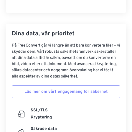
Dina data, vår prioritet
På FreeConvert går vi längre än att bara konvertera filer – vi
skyddar dem. Vårt robusta säkerhetsramverk säkerställer
att dina data alltid är säkra, oavsett om du konverterar en
bild, video eller ett dokument. Med avancerad kryptering,
säkra datacenter och noggrann övervakning har vi täckt
alla aspekter av dina datas säkerhet.
Läs mer om vårt engagemang för säkerhet
SSL/TLS
Kryptering
Säkrade data