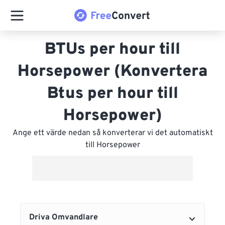
BTUs per hour till
Horsepower (Konvertera
Btus per hour till
Horsepower)
Ange ett värde nedan så konverterar vi det automatiskt
till Horsepower